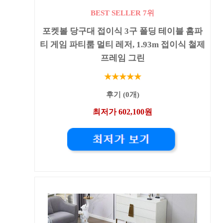
BEST SELLER 7위
포켓볼 당구대 접이식 3구 폴딩 테이블 홈파
티 게임 파티룸 멀티 레저, 1.93m 접이식 철제
프레임 그린
★★★★★
후기 (0개)
최저가 602,100원