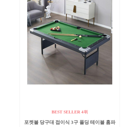
BEST SELLER 4위
포켓볼 당구대 접이식 3구 폴딩 테이블 홈파