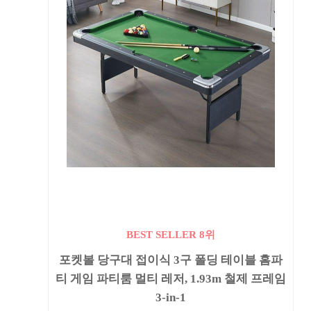
BEST SELLER 8위
포켓볼 당구대 접이식 3구 폴딩 테이블 홈파
티 게임 파티룸 멀티 레저, 1.93m 철제 프레임
3-in-1