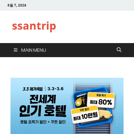
8월 7, 2026
ssantrip
MAIN MENU