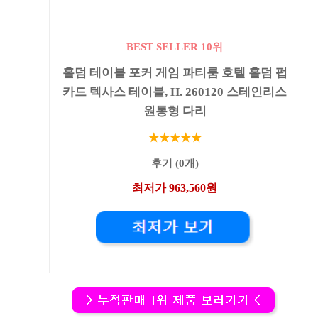
BEST SELLER 10위
홀덤 테이블 포커 게임 파티룸 호텔 홀덤 펍
카드 텍사스 테이블, H. 260120 스테인리스
원통형 다리
★★★★★
후기 (0개)
최저가 963,560원