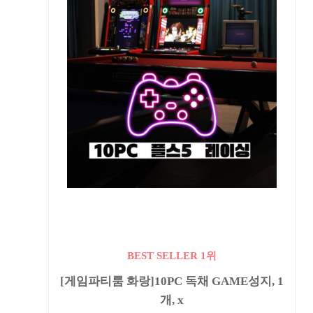
BEST SELLER 1위
[게임파티룸 화랑]10PC 독채 GAME성지, 1
개, x