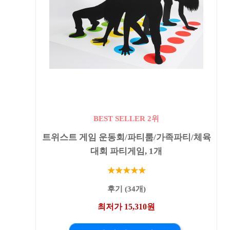
BEST SELLER 2위
트위스트 게임 운동회/파티룸/가족파티/체육
대회 파티게임, 1개
★★★★★
후기 (34개)
최저가 15,310원