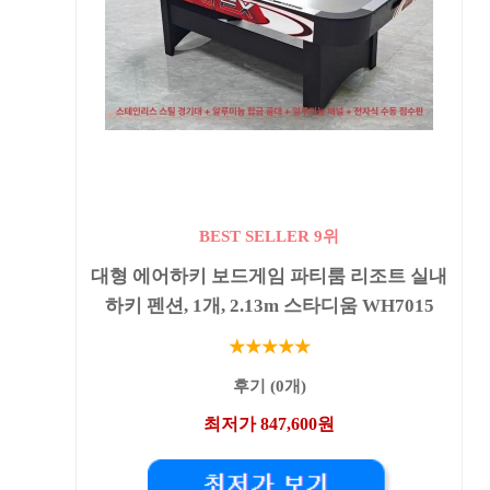
BEST SELLER 9위
대형 에어하키 보드게임 파티룸 리조트 실내
하키 펜션, 1개, 2.13m 스타디움 WH7015
★★★★★
후기 (0개)
최저가 847,600원