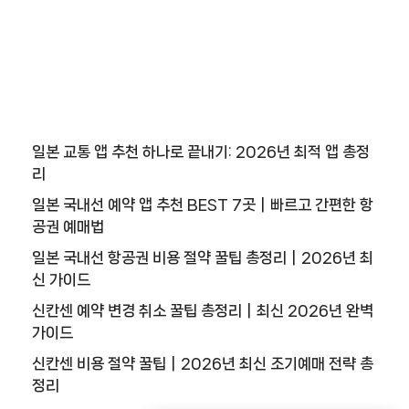
추
천
사
이
트
1
0
일본 교통 앱 추천 하나로 끝내기: 2026년 최적 앱 총정
리
추
일본 국내선 예약 앱 추천 BEST 7곳｜빠르고 간편한 항
천
공권 예매법
사
이
일본 국내선 항공권 비용 절약 꿀팁 총정리｜2026년 최
트
신 가이드
1
신칸센 예약 변경 취소 꿀팁 총정리｜최신 2026년 완벽
1
가이드
추
신칸센 비용 절약 꿀팁｜2026년 최신 조기예매 전략 총
천
정리
사