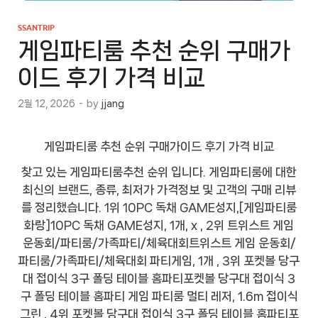
SSANTRIP
게임파티룸 추천 순위 구매가
이드 후기 가격 비교
2월 12, 2026
-
by
jjang
게임파티룸 추천 순위 구매가이드 후기 가격 비교
찾고 있는 게임파티룸추천 순위 입니다. 게임파티룸에 대한
최신의 브랜드, 종류, 최저가 가격정보 및 고객의 구매 리뷰
를 정리했습니다. 1위 10PC 독채 GAME성지,[게임파티룸
화랑]10PC 독채 GAME성지, 1개, x , 2위 트위스트 게임
운동회/파티룸/가족파티/체육대회트위스트 게임 운동회/
파티룸/가족파티/체육대회 파티게임, 1개 , 3위 포켓볼 당구
대 접이식 3구 폴딩 테이블 홈파티포켓볼 당구대 접이식 3
구 폴딩 테이블 홈파티 게임 파티룸 멀티 레저, 1.6m 접이식
그린 , 4위 포켓볼 당구대 접이식 3구 폴딩 테이블 홈파티포