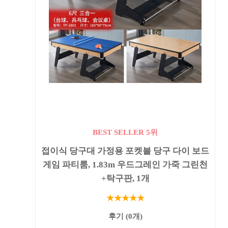
BEST SELLER 5위
접이식 당구대 가정용 포켓볼 당구 다이 보드
게임 파티룸, 1.83m 우드그레인 가죽 그린천
+탁구판, 1개
★★★★★
후기 (0개)