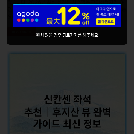
있습니다. 2026년 최신 신칸센 시스템은 편리해졌지만, 여
전히 큰짐을 안전하고 쉽게 맡기기 위한 꿀팁을 아는 것이 중
요하죠. 이 글에서는 신칸센 초보를 …
READ MORE
원치 않을 경우 뒤로가기를 해주세요