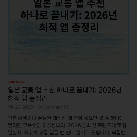
TRIP INFO
일본 교통 앱 추천 하나로 끝내기: 2026년
최적 앱 총정리
3월 22, 2026
-
by
leonhard 3311
일본 여행이나 출장을 계획할 때 가장 중요한 것 중 하나는
편리한 교통수단 이용입니다. 2026년 최신 트렌드에 맞춰
일본 내 최고의 교통 앱을 한 번에 정리해 드립니다. 복잡한