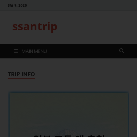
8월 9, 2026
ssantrip
MAIN MENU
TRIP INFO