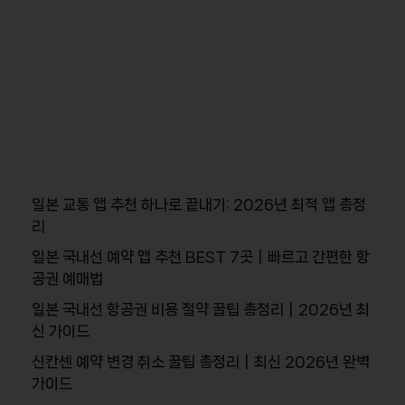
일본 교통 앱 추천 하나로 끝내기: 2026년 최적 앱 총정
리
일본 국내선 예약 앱 추천 BEST 7곳｜빠르고 간편한 항
공권 예매법
일본 국내선 항공권 비용 절약 꿀팁 총정리｜2026년 최
신 가이드
신칸센 예약 변경 취소 꿀팁 총정리｜최신 2026년 완벽
가이드