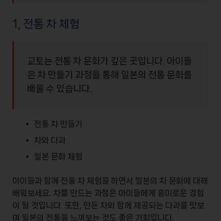
1, 전통 차 체험
교토는 전통 차 문화가 깊은 곳입니다. 아이들
은 차 만들기 과정을 통해 일본의 전통 문화를
배울 수 있습니다.
전통 차 만들기
차와 다과
일본 문화 체험
아이들과 함께 전통 차 체험을 하면서 일본의 차 문화에 대해
배워보세요. 차를 만드는 과정은 아이들에게 흥미로운 경험
이 될 것입니다. 또한, 만든 차와 함께 제공되는 다과를 맛보
며 일본의 전통을 느껴보는 것도 좋은 기회입니다.