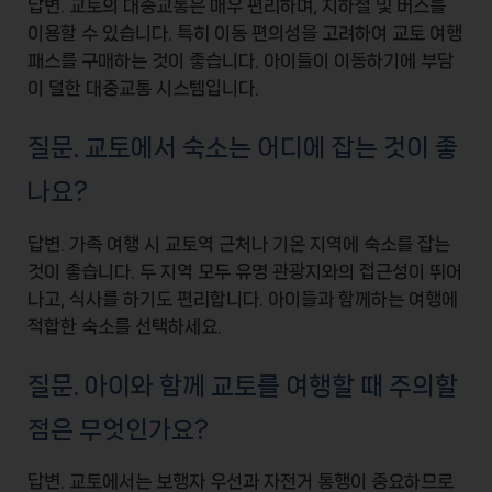
답변. 교토의 대중교통은 매우 편리하며,
지하철
및
버스
를
이용할 수 있습니다. 특히
이동 편의성
을 고려하여
교토 여행
패스
를 구매하는 것이 좋습니다. 아이들이 이동하기에 부담
이 덜한 대중교통 시스템입니다.
질문. 교토에서 숙소는 어디에 잡는 것이 좋
나요?
답변. 가족 여행 시
교토역 근처
나
기온
지역에 숙소를 잡는
것이 좋습니다. 두 지역 모두 유명 관광지와의 접근성이 뛰어
나고,
식사를 하기도 편리
합니다. 아이들과 함께하는 여행에
적합한 숙소를 선택하세요.
질문. 아이와 함께 교토를 여행할 때 주의할
점은 무엇인가요?
답변. 교토에서는
보행자 우선
과
자전거 통행
이 중요하므로