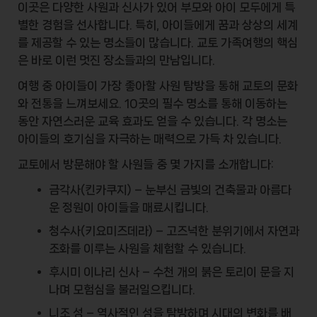
이곳은 다양한
사원과 신사
가 있어 부모와 아이 모두에게 특
별한 경험을 선사합니다. 특히, 아이들에게 꿈과 상상의 세계
를 제공할 수 있는 명소들이 많습니다. 교토 가족여행의 핵심
은 바로 이런 멋진 장소들과의 만남입니다.
여행 중 아이들이 가장 좋아할
사원 탐방
을 통해 교토의 문화
와 전통을 느껴보세요. 10곳의 필수 명소를 통해 이동하는
동안 자연스러운 교육 효과도 얻을 수 있습니다. 각 명소는
아이들의 호기심을 자극하는 매력으로 가득 차 있습니다.
교토에서 방문해야 할 사원들 중 몇 가지를 소개합니다:
금각사(킨카쿠지) – 눈부신 금빛의 건축물과 아름다
운 정원이 아이들을 매료시킵니다.
청수사(키요미즈데라) – 고즈넉한 분위기에서 자연과
조화를 이루는 사원을 체험할 수 있습니다.
후시미 이나리 신사 – 수천 개의 붉은 토리이 문을 지
나며 모험심을 불러일으킵니다.
니조 성 – 역사적인 성을 탐방하며 시대의 변화를 배