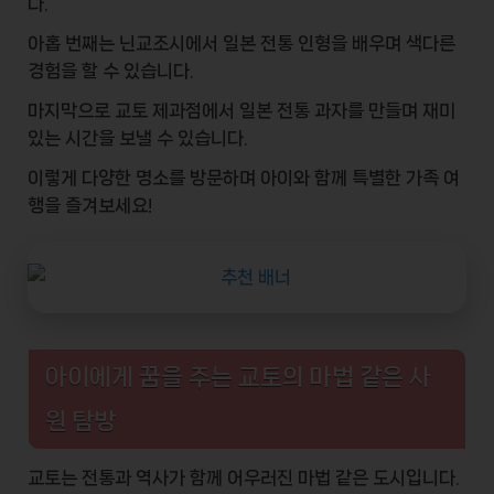
다.
아홉 번째는
닌교조시
에서 일본 전통 인형을 배우며 색다른
경험을 할 수 있습니다.
마지막으로
교토 제과점
에서 일본 전통 과자를 만들며 재미
있는 시간을 보낼 수 있습니다.
이렇게 다양한
명소
를 방문하며 아이와 함께 특별한
가족 여
행
을 즐겨보세요!
아이에게 꿈을 주는 교토의 마법 같은 사
원 탐방
교토는 전통과 역사가 함께 어우러진 마법 같은 도시입니다.