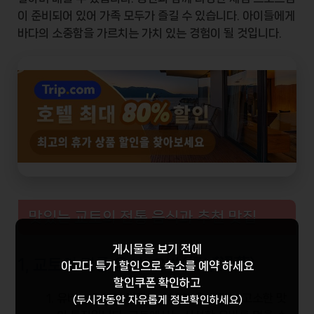
이 준비되어 있어 가족 모두가 즐길 수 있습니다. 아이들에게
바다의 소중함을 가르치는 가치 있는 경험이 될 것입니다.
맛있는 교토의 전통 음식과 추천 맛집
게시물을 보기 전에
1, 교토의 전통 음식: 유바(揚げ湯葉)
아고다 특가 할인
으로 숙소를 예약 하세요
할인쿠폰 확인하고
유바는 두부의 껍질로, 부드러운 식감과 고소한 맛
(두시간동안 자유롭게 정보확인하세요)