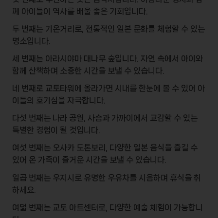
께 아이들이 역사를 배울 좋은 기회입니다.
두 번째는
기온거리
로, 전통적인 일본 문화를 체험할 수 있는
명소입니다.
세 번째는
아라시야마 대나무 숲
입니다. 자연 속에서 아이와
함께 산책하며 소중한 시간을 보낼 수 있습니다.
네 번째로
교토타워
에 올라가면 시내를 한눈에 볼 수 있어 아
이들의 호기심을 자극합니다.
다섯 번째는
나라 공원
, 사슴과 가까이에서 교감할 수 있는
특별한 경험이 될 것입니다.
여섯 번째는
오사카 도톤보리
, 다양한 일본 음식을 즐길 수
있어 온 가족이 즐거운 시간을 보낼 수 있습니다.
일곱 번째는
우지시
로 유명한
우유차
를 시음하며 휴식을 취
하세요.
여덟 번째는
교토 아트센터
로, 다양한 예술 체험이 가능합니