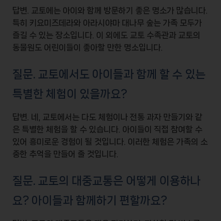
답변. 교토에는 아이와 함께 방문하기 좋은 명소가 많습니다.
특히
키요미즈데라
와
아라시야마 대나무 숲
는 가족 모두가
즐길 수 있는 장소입니다. 이 외에도
교토 수족관
과
교토의
동물원
도 어린이들이 좋아할 만한 명소입니다.
질문. 교토에서도 아이들과 함께 할 수 있는
특별한 체험이 있을까요?
답변. 네, 교토에서는
다도 체험
이나
전통 과자 만들기
와 같
은 특별한 체험을 할 수 있습니다. 아이들이 직접 참여할 수
있어 흥미로운 경험이 될 것입니다. 이러한 체험은 가족의 소
중한 추억을 만들어 줄 것입니다.
질문. 교토의 대중교통은 어떻게 이용하나
요? 아이들과 함께하기 편할까요?