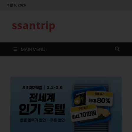
8월 6, 2026
ssantrip
MAIN MENU