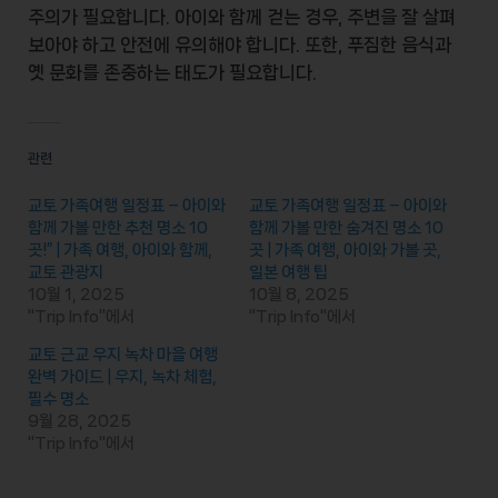
주의가 필요합니다. 아이와 함께 걷는 경우, 주변을 잘 살펴
보아야 하고
안전
에 유의해야 합니다. 또한, 푸짐한 음식과
옛 문화
를 존중하는 태도가 필요합니다.
관련
교토 가족여행 일정표 – 아이와
교토 가족여행 일정표 – 아이와
함께 가볼 만한 추천 명소 10
함께 가볼 만한 숨겨진 명소 10
곳!” | 가족 여행, 아이와 함께,
곳 | 가족 여행, 아이와 가볼 곳,
교토 관광지
일본 여행 팁
10월 1, 2025
10월 8, 2025
"Trip Info"에서
"Trip Info"에서
교토 근교 우지 녹차 마을 여행
완벽 가이드 | 우지, 녹차 체험,
필수 명소
9월 28, 2025
"Trip Info"에서