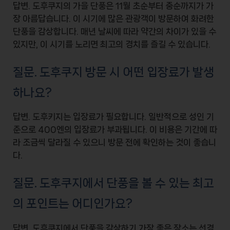
답변. 도후쿠지의 가을 단풍은
11월 초순부터 중순
까지가 가
장 아름답습니다. 이 시기에 많은 관광객이 방문하여
화려한
단풍
을 감상합니다. 매년 날씨에 따라 약간의 차이가 있을 수
있지만, 이 시기를 노리면 최고의 경치를 즐길 수 있습니다.
질문. 도후쿠지 방문 시 어떤 입장료가 발생
하나요?
답변. 도후키지는
입장료가 필요
합니다. 일반적으로 성인 기
준으로
400엔
의 입장료가 부과됩니다. 이 비용은 기간에 따
라 조금씩 달라질 수 있으니 방문 전에 확인하는 것이 좋습니
다.
질문. 도후쿠지에서 단풍을 볼 수 있는 최고
의 포인트는 어디인가요?
답변. 도후쿠지에서 단풍을 감상하기 가장 좋은 장소는
선경