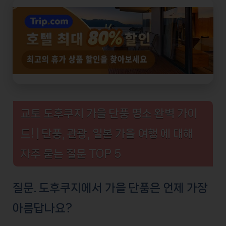
교토 도후쿠지 가을 단풍 명소 완벽 가이
드! | 단풍, 관광, 일본 가을 여행 에 대해
자주 묻는 질문 TOP 5
질문. 도후쿠지에서 가을 단풍은 언제 가장
아름답나요?