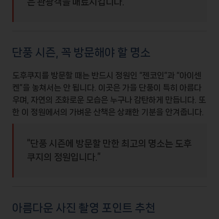
은 관광객을 매료시킵니다.”
단풍 시즌, 꼭 방문해야 할 명소
도후쿠지를 방문할 때는 반드시
정원
인 “젠코인”과 “아이센
켄”을 놓쳐서는 안 됩니다. 이곳은 가을 단풍이 특히 아름다
우며, 자연의 조화로운 모습은 누구나 감탄하게 만듭니다. 또
한 이 정원에서의 가벼운 산책은 상쾌한 기분을 안겨줍니다.
“단풍 시즌에 방문할 만한 최고의 명소는 도후
쿠지의 정원입니다.”
아름다운 사진 촬영 포인트 추천