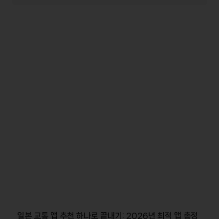
일본 교통 앱 추천 하나로 끝내기: 2026년 최적 앱 총정