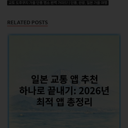
교토 도후쿠지 가을 단풍 명소 완벽 가이드! | 단풍, 관광, 일본 가을 여행
RELATED POSTS