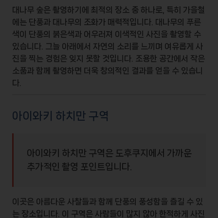
대나무 숲은 촬영하기에 최적의 장소 중 하나로, 특히 가을철
에는
단풍
과 대나무의 조화가 매력적입니다. 대나무의 푸른
색이 단풍의 붉은색과 어우러져 이색적인 사진을 촬영할 수
있습니다. 그늘 아래에서 자연의 소리를 느끼며 여유롭게 사
진을 찍는 경험은 잊지 못할 것입니다.
조용한 공간
에서 작은
소품과 함께 촬영하면 더욱 창의적인 결과를 얻을 수 있습니
다.
아이와키 하치만 구역
아이와키 하치만 구역은 도후쿠지에서 가까운
추가적인 촬영 포인트입니다.
이곳은
아름다운 사찰들
과 함께 단풍의 풍성함을 즐길 수 있
는 장소입니다. 이 구역은 사람들이 많지 않아 한적하게 사진