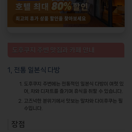
도후쿠지 주변 맛집과 카페 안내
1, 전통 일본식 다방
도후쿠지 주변에는 전통적인 일본식 다방이 여럿 있
어,
차와 디저트
를 즐기며 휴식을 취할 수 있습니다.
고즈넉한 분위기에서 맛보는
말차
와
다이후쿠
는 필
수입니다.
장점