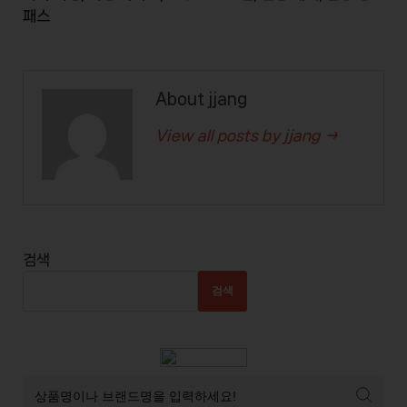
패스
About jjang
View all posts by jjang →
검색
검색