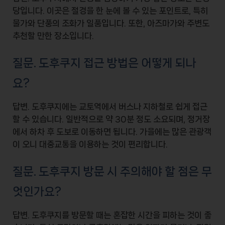
당
입니다. 이곳은
절경을 한 눈에 볼 수
있는 포인트로, 특히
물가와 단풍의 조화가 일품입니다. 또한,
아즈마가와
주변도
추천할 만한 장소입니다.
질문. 도후쿠지 접근 방법은 어떻게 되나
요?
답변. 도후쿠지에는
교토역
에서
버스
나
지하철
로 쉽게 접근
할 수 있습니다. 일반적으로 약
30분 정도
소요되며, 정거장
에서 하차 후 도보로 이동하면 됩니다. 가을에는 많은 관광객
이 오니 대중교통을 이용하는 것이 편리합니다.
질문. 도후쿠지 방문 시 주의해야 할 점은 무
엇인가요?
답변. 도후쿠지를 방문할 때는
혼잡한 시간을 피하는 것
이 좋