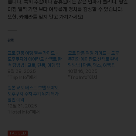
습니다. 특히 주말이나 공휴일에는 많은 인파가 몰리니, 평일
아침 일찍 가면 보다 여유롭게 경치를 감상할 수 있습니다.
또한,
카메라
를 잊지 말고 가져가세요!
관련
교토 단풍 여행 필수 가이드 –
교토 단풍 여행 가이드 – 도후
도후쿠지와 에이칸도 산책로 완
쿠지와 에이칸도 산책로 완벽
벽 탐방법 | 교토, 단풍, 여행 팁
탐방법 | 단풍, 명소, 여행 팁
9월 29, 2025
10월 16, 2025
"Trip Info"에서
"Trip Info"에서
일본 교토 베스트 호텔 오야도
도후쿠지 주차 후기 위치 특가
할인 예약
12월 31, 2025
"Hotel Info"에서
TAGGED