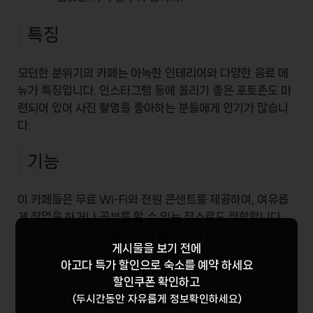
특징
모던한 분위기의 카페는 아늑한 인테리어와 다양한 음료 메
뉴가 특징입니다.
인스타그램
등에 올리기 좋은 포토존도 마
련되어 있어 사진 촬영을 좋아하는 분들에게 인기가 많습니
다.
기능
이 카페들은 무료
Wi-Fi
와 전원 콘센트를 제공하여, 여유롭
게 작업을 하거나 공부를 할 수 있는 장소로도 적합합니다.
또한, 창가에서 보이는 경치가 매력적입니다.
게시물을 보기 전에
아고다 특가 할인
으로 숙소를 예약 하세요
3, 지역 특산 음식점
할인쿠폰 확인하고
(두시간동안 자유롭게 정보확인하세요)
단풍 명소에 인근한 지역의 특산 요리를 제공하는