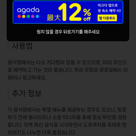
음식점도 많이 있으며, 이를 통해
지방의 맛
을 경험
할 수 있습니다.
유명한 교토 느낌의 식사
를 원하시면 꼭 한번 들러
보세요. 온갖 제철 재료로 만든 요리를 자랑합니다.
원치 않을 경우 뒤로가기를 해주세요
사용법
음식점에서는 다소 기다림이 있을 수 있으므로, 미리 유선으
로 예약하고 가는 것이 좋습니다. 특히 주말과 공휴일에는 더
붐비니 참고하세요.
추가 정보
각 음식점에서는
특별 메뉴
를 제공하는 경우도 있으니, 방문
하기 전에 웹사이트나 소셜 미디어를 통해 정보 확인을 권장
합니다. 지역 특산 음식을 시식하면서
도후쿠지
를 주제로 한
이야기도 나누면 더욱 즐겁습니다.