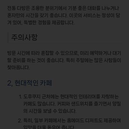
전통 다방은 조용한 분위기에서
기분 좋은 대화
를 나누거나
혼자만의 시간을 갖기 좋습니다. 이곳의 서비스는 정성이 담
겨 있어, 특별한 경험을 제공합니다.
주의사항
방문 시간에 따라
혼잡할 수
있으므로, 미리 예약하거나 대기
할 준비를 하는 것이 좋습니다. 특히 주말에는 많은 사람들이
찾아옵니다.
2, 현대적인 카페
도후쿠지 근처에는 현대적인 인테리어를 자랑하는
카페도 많습니다.
커피와 샌드위치
를 즐기면서 양질
의 시간을 보낼 수 있습니다.
특히, 일부 카페에서는
홈메이드 디저트
도 제공하여
입맛을 더욱 돋우어 줍니다.