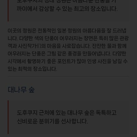
도후쿠지의 경내 정원은 아름다운 단풍을 가
까이에서 감상할 수 있는 최고의 장소입니다.
이곳의 정원은
전통적인 일본 정원
의 아름다움을 잘 드러냅
니다. 다양한 색의 단풍이 어우러지는 장면은 특히 많은 관광
객과 사진작가们의 마음을 사로잡습니다. 잔잔한 물과 함께
어우러지는 단풍은
그림 같은 풍경
을 만들어냅니다. 다양한
시각에서 촬영하기 좋은 포인트가 많아
인생 사진
을 남길 수
있는 최적의 장소입니다.
대나무 숲
도후쿠지 근처에 있는 대나무 숲은 독특하고
신비로운 분위기를 선사합니다.