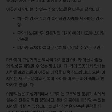
를 제공하여 방문객들의 마음을 사로잡습니다.
이곳에서 만나볼 수 있는 주요 명소들은 다음과 같습니다:
히구치 양조장: 지역 특산품인 사케를 제조하는 양조
장
구와나노혼마루: 전통적인 다카야마의 나고야 스타일
건축물
미사카 풍차: 아름다운 경치를 감상할 수 있는 포인트
다카야마 고성거리는 역사적 가치뿐만 아니라
마을 사람들
의 일상
을 체험할 수 있는 장소입니다. 거리 곳곳에서 만나는
사람들과의 소통이 이곳의 매력을 더욱 강조합니다. 또한, 이
지역은 새로운 문화와 전통이 조화를 이루는 과정 속에서 변
화하고 있습니다.
여행객들은 고성거리에서 느껴지는 고즈넉한 분위기 속에서
일본의 전통을 직접 경험하고, 문화의 깊이를 이해할 수 있는
시간을 가질 수 있습니다. 이러한 경험은 단순한 관광을 넘