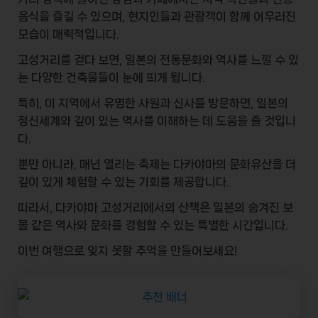
음식을
즐길 수 있으며, 현지인들과 관광객이 함께 어우러진
모습이 매력적입니다.
고성거리를 걷다 보면, 일본의
전통문화
와
역사
를 느낄 수 있
는 다양한 건축물들이 눈에 띄게 됩니다.
특히, 이 지역에서 유명한
사원
과
신사
를 방문하면, 일본의
정신세계와 깊이 있는 역사를 이해하는 데 도움을 줄 것입니
다.
뿐만 아니라, 매년 열리는
축제
는 다카야마의 문화유산을 더
깊이 있게 체험할 수 있는 기회를 제공합니다.
따라서, 다카야마 고성거리에서의
산책
은 일본의 숨겨진 보
물 같은 역사와 문화를 경험할 수 있는 특별한 시간입니다.
이번 여행으로 잊지 못할 추억을 만들어보세요!