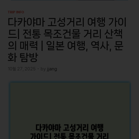
TRIP INFO
다카야마 고성거리 여행 가이
드| 전통 목조건물 거리 산책
의 매력 | 일본 여행, 역사, 문
화 탐방
10월 27, 2025
-
by
jjang