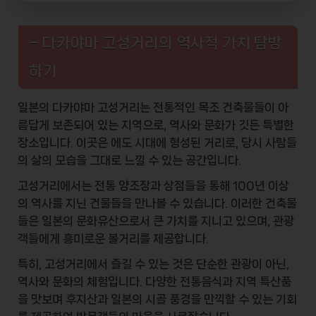
– 다카야마 고성거리의 역사적 가치 탐방
하기
일본의
다카야마 고성거리
는 전통적인 목조 건축물들이 아
름답게 보존되어 있는 지역으로, 역사와 문화가 깃든 특별한
장소입니다. 이곳은 에도 시대에 형성된 거리로, 당시 사람들
의 삶의 모습을 그대로 느낄 수 있는 공간입니다.
고성거리에서는
전통 양조장
과 상점들을 통해 100년 이상
의 역사를 지닌 건물들을 만나볼 수 있습니다. 이러한 건축물
들은 일본의 문화유산으로서 큰 가치를 지니고 있으며, 관광
객들에게 흥미로운 볼거리를 제공합니다.
특히, 고성거리에서 즐길 수 있는 것은 단순한 관광이 아닌,
역사와 문화의 체험
입니다. 다양한 전통음식과 지역 특산품
을 맛보며 후지산과 일본의 시골 풍경을 만끽할 수 있는 기회