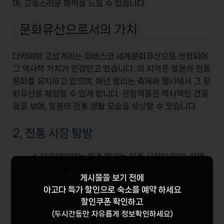
며, 고풍스러운 매력을 느낄 수 있습니다.
문화유산으로서의 가치
다카야마 고성거리는 유네스코 세계문화유산으로 선정되어
그
역사적 가치
가 인정받고 있습니다. 이 지역은 일본의 전통
문화를 유지하고 있으며, 매년 열리는 축제와 행사에서 그 문
화유산을 체험할 수 있게 합니다. 관람객들은 역사적인 건물
들을 보며, 일본의 전통 생활 모습을 상상할 수 있습니다.
2, 전통 시장 탐방
다카야마에는 매주 열리는 전통 시장이 있어, 지역
특산물을 구경하고 구매할 수 있습니다.
게시물을 보기 전에
신선한 과일과 야채, 그리고 다양한 수공예품을 만
아고다 특가 할인
으로 숙소를 예약 하세요
나볼 수 있어 여행의 즐거움을 더합니다.
할인쿠폰 확인하고
(두시간동안 자유롭게 정보확인하세요)
시장 분위기를 느끼며 현지인들과 소통할 수 있는