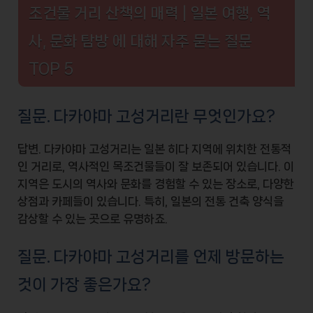
조건물 거리 산책의 매력 | 일본 여행, 역
사, 문화 탐방 에 대해 자주 묻는 질문
TOP 5
질문. 다카야마 고성거리란 무엇인가요?
답변.
다카야마 고성거리
는 일본
히다 지역
에 위치한 전통적
인 거리로, 역사적인
목조건물
들이 잘 보존되어 있습니다. 이
지역은
도시의 역사와 문화
를 경험할 수 있는 장소로, 다양한
상점과 카페들이 있습니다. 특히,
일본의 전통 건축 양식
을
감상할 수 있는 곳으로 유명하죠.
질문. 다카야마 고성거리를 언제 방문하는
것이 가장 좋은가요?