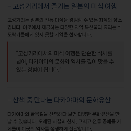
– 고성거리에서 즐기는 일본의 미식 여행
고성거리는 일본의 전통
미식
을 경험할 수 있는 최적의 장소
입니다. 이곳에서 제공하는 다양한 지역
특산물
과 요리는 식
도락가들에게 잊지 못할 기억을 선사합니다.
“고성거리에서의 미식 여행은 단순한 식사를
넘어, 다카야마의 문화와 역사를 깊이 맛볼 수
있는 경험이 됩니다.”
– 산책 중 만나는 다카야마의 문화유산
다카야마의 골목길을 산책하다 보면 다양한
문화유산
을 만
날 수 있습니다. 오래된 사찰과 신사, 그리고 전통 공예품 가
게들이 이곳의 역사를 생생하게 전달합니다.