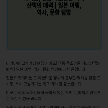
다카야마 고성거리 여행 가이드| 전통 목조건물 거리 산책의
매력 | 일본 여행, 역사, 문화 탐방에 대한 글입니다.
일본
다카야마
는 그 아름다운 경치와 풍부한 역사를 갖춘 도
시로, 특히
고성거리
는 꼭 가봐야 할 장소입니다.
이곳은 전통
목조건물
이 늘어서 있는 거리로, 마치 시간이 멈
춘 듯한 느낌을 줍니다.
거리 양쪽에 늘어선 상점과 카페에서는
지역 특산물
과
전통