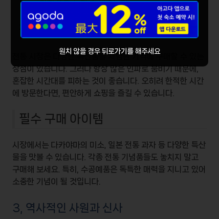
기회 또한 놓칠 수 없습니다.
장점과 단점
원치 않을 경우 뒤로가기를 해주세요
전통 시장은 다양한
특산품
을 저렴한 가격에 구매할 수 있는
장점이 있습니다. 그러나 항상 많은 인파로 붐비기 때문에,
혼잡한 시간대를 피하는 것이 좋습니다. 오히려 한적한 시간
에 방문한다면, 편안하게 쇼핑을 즐길 수 있습니다.
필수 구매 아이템
시장에서는
다카야마의 미소
, 일본 전통 과자 등 다양한 특산
물을 맛볼 수 있습니다. 각종 전통 기념품들도 놓치지 말고
구매해 보세요. 특히, 수공예품은 독특한 매력을 지니고 있어
소중한 기념이 될 것입니다.
3, 역사적인 사원과 신사