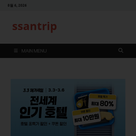
8월 6, 2026
ssantrip
MAIN MENU