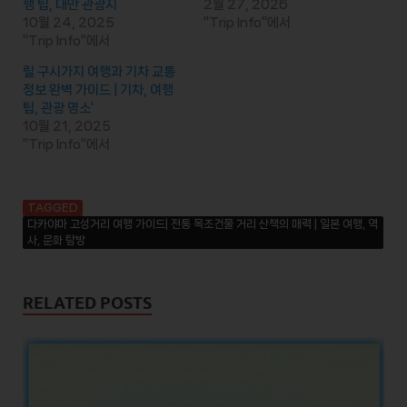
행 팁, 대만 관광지
2월 27, 2026
10월 24, 2025
"Trip Info"에서
"Trip Info"에서
릴 구시가지 여행과 기차 교통
정보 완벽 가이드 | 기차, 여행
팁, 관광 명소’
10월 21, 2025
"Trip Info"에서
TAGGED
다카야마 고성거리 여행 가이드| 전통 목조건물 거리 산책의 매력 | 일본 여행, 역
사, 문화 탐방
RELATED POSTS