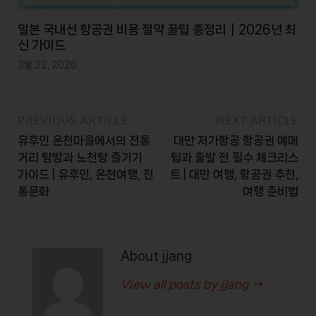
일본 국내선 항공권 비용 절약 꿀팁 총정리｜2026년 최
신 가이드
3월 22, 2026
PREVIOUS ARTICLE
NEXT ARTICLE
유후인 온천마을에서의 전통
대만 저가항공 항공권 예매
거리 탐방과 노천탕 즐기기
팁과 출발 전 필수 체크리스
가이드 | 유후인, 온천여행, 전
트 | 대만 여행, 항공권 추천,
통문화
여행 준비법
About jjang
View all posts by jjang →