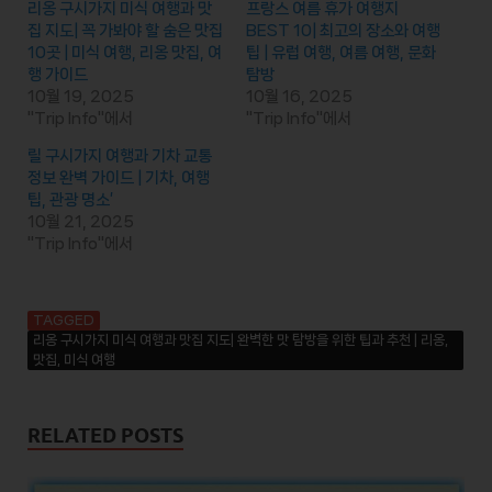
리옹 구시가지 미식 여행과 맛
프랑스 여름 휴가 여행지
집 지도| 꼭 가봐야 할 숨은 맛집
BEST 10| 최고의 장소와 여행
10곳 | 미식 여행, 리옹 맛집, 여
팁 | 유럽 여행, 여름 여행, 문화
행 가이드
탐방
10월 19, 2025
10월 16, 2025
"Trip Info"에서
"Trip Info"에서
릴 구시가지 여행과 기차 교통
정보 완벽 가이드 | 기차, 여행
팁, 관광 명소’
10월 21, 2025
"Trip Info"에서
TAGGED
리옹 구시가지 미식 여행과 맛집 지도| 완벽한 맛 탐방을 위한 팁과 추천 | 리옹,
맛집, 미식 여행
RELATED POSTS