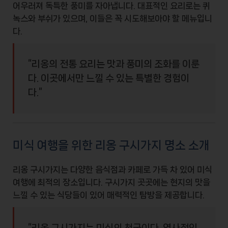
어우러져 독특한 풍미를 자아냅니다. 대표적인 요리로는
퀴
녹스
와
부쉬
가 있으며, 이들은 꼭 시도해보아야 할 메뉴입니
다.
“리옹의 전통 요리는 맛과 풍미의 조화를 이룬
다. 이곳에서만 느낄 수 있는 특별한 경험이
다.”
미식 여행을 위한 리옹 구시가지 명소 소개
리옹 구시가지는 다양한
음식점
과
카페
로 가득 차 있어 미식
여행에 최적의 장소입니다. 구시가지 곳곳에는 현지의 맛을
느낄 수 있는 식당들이 있어 매력적인 탐방을 제공합니다.
“리옹 구시가지는 미식의 천국이다. 역사적인