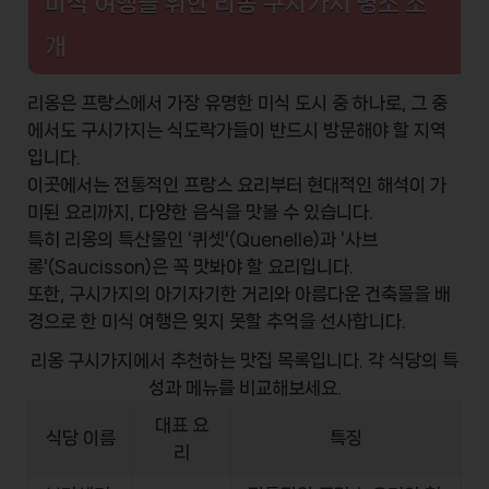
미식 여행을 위한 리옹 구시가지 명소 소
개
리옹은 프랑스에서 가장 유명한 미식 도시 중 하나로, 그 중
에서도 구시가지는 식도락가들이 반드시 방문해야 할 지역
입니다.
이곳에서는 전통적인 프랑스 요리부터 현대적인 해석이 가
미된 요리까지, 다양한 음식을 맛볼 수 있습니다.
특히 리옹의 특산물인 ‘퀴셋'(Quenelle)과 ‘사브
롱'(Saucisson)은 꼭 맛봐야 할 요리입니다.
또한, 구시가지의 아기자기한 거리와 아름다운 건축물을 배
경으로 한 미식 여행은 잊지 못할 추억을 선사합니다.
리옹 구시가지에서 추천하는 맛집 목록입니다. 각 식당의 특
성과 메뉴를 비교해보세요.
대표 요
식당 이름
특징
리