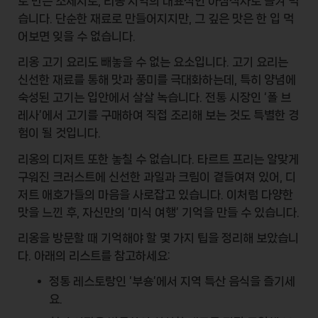
로 만든 소세지로, 리옹 지역의 대표적인 아침식사로 즐겨 먹
습니다. 단순한 재료로 만들어지지만, 그 깊은 맛은 한 입 먹
어보면 잊을 수 없습니다.
리옹 고기 요리
도 빼놓을 수 없는 요소입니다. 고기 요리는
신선한 재료를 통해 맛과 풍미를 극대화하는데, 특히 양념에
숙성된 고기는 입안에서 살살 녹습니다. 전통 시장인 ‘폴 브
레사’에서 고기를 구매하여 직접 조리해 보는 것도 특별한 경
험이 될 것입니다.
리옹의 디저트 또한 놓칠 수 없습니다.
타르트 프리
는 알맞게
구워진 크러스트에 신선한 과일과 크림이 곁들여져 있어, 디
저트 애호가들의 마음을 사로잡고 있습니다. 이처럼 다양한
맛을 느낀 후, 자신만의 ‘미식 여행’ 기억을 만들 수 있습니다.
리옹을 방문할 때 기억해야 할 몇 가지 팁을 정리해 보았습니
다. 아래의 리스트를 참고하세요:
정통 레스토랑인 ‘부숑’에서 지역 특산 음식을 즐기세
요.