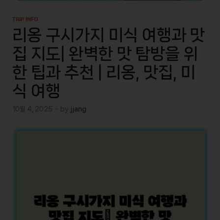
TRIP INFO
리옹 구시가지 미식 여행과 맛
집 지도| 완벽한 맛 탐방을 위
한 팁과 추천 | 리옹, 맛집, 미
식 여행
10월 4, 2025
-
by
jjang