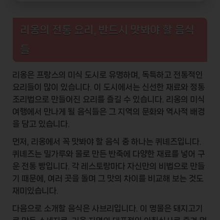
리옹의 전통 요리, 반드시 맛봐야 할 음식
들
리옹은
프랑스의 미식 도시
로 유명하며, 독특하고 전통적인
요리들이 많이 있습니다. 이 도시에서는 신선한 재료와 정통
조리법으로 만들어진 요리를 즐길 수 있습니다. 리옹의 미식
여행에서 만나게 될 음식들은 그 지역의 문화와 역사적 배경
을 담고 있습니다.
먼저, 리옹에서 꼭 맛봐야 할 음식 중 하나는
퀴녜즈
입니다.
퀴녜즈는 밀가루와 물로 만든 반죽에 다양한 재료를 넣어 구
운 전통 빵입니다. 각 레스토랑마다 자신만의 비법으로 만들
기 때문에, 여러 곳을 돌며 그 맛의 차이를 비교해 보는 것도
재미있습니다.
다음으로 소개할 음식은
사브리
입니다. 이 명물은 돼지고기