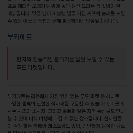
포트 페티가 모래가루 위에 놓인 생선 요리
는 꼭 맛봐야 할
메뉴입니다. 맛을 넘어 미슐랭 별을 가진 셰프의 솜씨를 느낄
수 있는 이곳은 특별한 날에 방문하기에 안성맞춤입니다.
부키에르
현지의 전통적인 분위기를 물씬 느낄 수 있는
푸드 마켓입니다.
부키에르는 리옹에서 가장 인기 있는
푸드 마켓
중 하나로,
다양한 종류의 신선한 식자재를 구입할 수 있습니다. 이곳에
서는
치즈와 소시지
, 그리고 벌꿀과 같은 지역 특산물도 만나
볼 수 있어 미식 여행에 빠질 수 없는 장소입니다. 현지인들
이 즐겨 찾는 카페와 레스토랑도 있어, 간단하게 음식과 음료