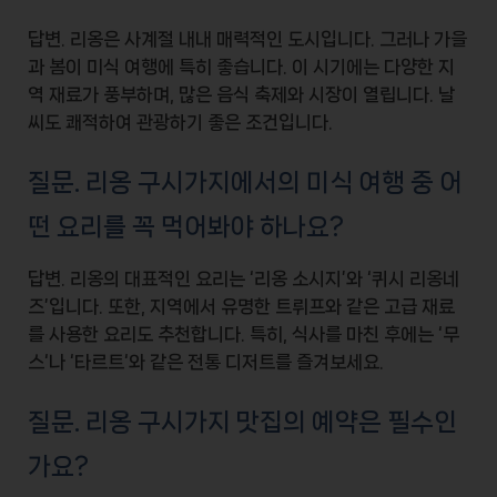
답변. 리옹은 사계절 내내 매력적인 도시입니다. 그러나
가을
과
봄
이 미식 여행에 특히 좋습니다. 이 시기에는 다양한 지
역 재료가 풍부하며, 많은 음식 축제와 시장이 열립니다. 날
씨도 쾌적하여 관광하기 좋은 조건입니다.
질문. 리옹 구시가지에서의 미식 여행 중 어
떤 요리를 꼭 먹어봐야 하나요?
답변. 리옹의 대표적인 요리는 ‘리옹 소시지’와 ‘퀴시 리옹네
즈’입니다. 또한, 지역에서 유명한
트뤼프
와 같은 고급 재료
를 사용한 요리도 추천합니다. 특히, 식사를 마친 후에는 ‘
무
스
‘나 ‘
타르트
‘와 같은 전통 디저트를 즐겨보세요.
질문. 리옹 구시가지 맛집의 예약은 필수인
가요?