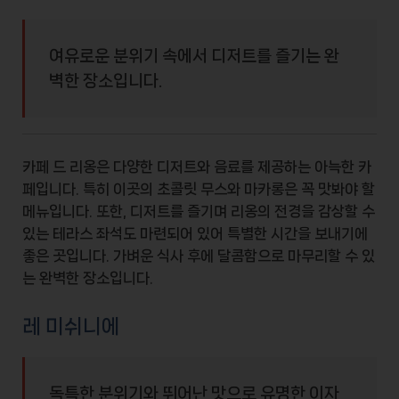
여유로운 분위기 속에서 디저트를 즐기는 완
벽한 장소입니다.
카페 드 리옹은 다양한
디저트
와 음료를 제공하는 아늑한 카
페입니다. 특히 이곳의
초콜릿 무스
와
마카롱
은 꼭 맛봐야 할
메뉴입니다. 또한, 디저트를 즐기며 리옹의 전경을 감상할 수
있는 테라스 좌석도 마련되어 있어 특별한 시간을 보내기에
좋은 곳입니다. 가벼운 식사 후에 달콤함으로 마무리할 수 있
는 완벽한 장소입니다.
레 미쉬니에
독특한 분위기와 뛰어난 맛으로 유명한 이자