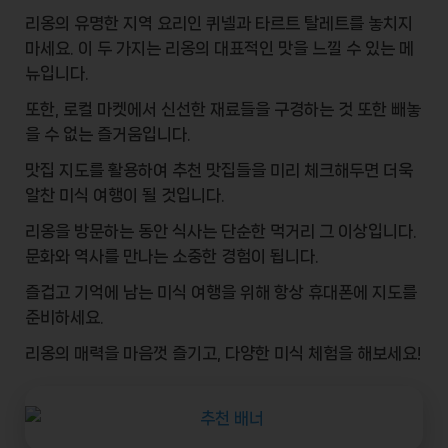
리옹의 유명한 지역 요리인 퀴넬과 타르트 탈레트를 놓치지
마세요. 이 두 가지는 리옹의 대표적인 맛을 느낄 수 있는 메
뉴입니다.
또한,
로컬 마켓
에서 신선한 재료들을 구경하는 것 또한 빼놓
을 수 없는 즐거움입니다.
맛집 지도를 활용하여
추천 맛집
들을 미리 체크해두면 더욱
알찬 미식 여행이 될 것입니다.
리옹을 방문하는 동안
식사
는 단순한 먹거리 그 이상입니다.
문화와 역사를 만나는 소중한 경험이 됩니다.
즐겁고 기억에 남는 미식 여행을 위해 항상
휴대폰
에 지도를
준비하세요.
리옹의 매력을 마음껏 즐기고, 다양한
미식 체험
을 해보세요!