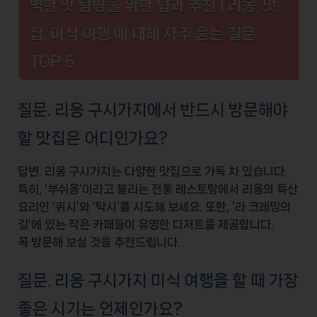
벽한 맛 탐방을 위한 팁과 추천 | 리옹, 맛
집, 미식 여행 에 대해 자주 묻는 질문
TOP 5
질문. 리옹 구시가지에서 반드시 방문해야
할 맛집은 어디인가요?
답변. 리옹 구시가지는 다양한
맛집
으로 가득 차 있습니다.
특히, ‘부쉬옹’이라고 불리는 전통 레스토랑에서 리옹의 특산
요리인 ‘퀴시’와 ‘탁시’를 시도해 보세요. 또한, ‘라 크레밍의
길’에 있는 작은 카페들이 유명한 디저트를 제공합니다.
꼭 방문해 보실 것을 추천드립니다.
질문. 리옹 구시가지 미식 여행을 할 때 가장
좋은 시기는 언제인가요?