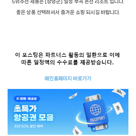
5위추천 제품은 [창녕군] 일성 부곡 온천 리조트 입니다.
좋은 상품 선택하셔서 즐거운 쇼핑 되시길 바랍니다.
메인홈페이지 바로가기
추
천
사
이
트