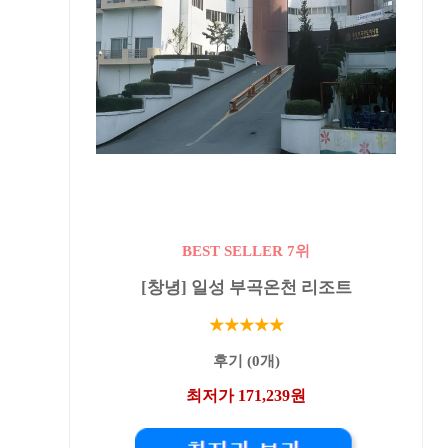
BEST SELLER 7위
[창녕] 일성 부곡온천 리조트
★★★★★
후기 (0개)
최저가 171,239원