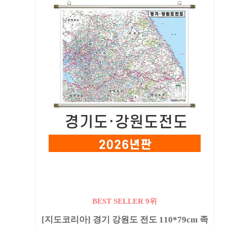
BEST SELLER 9위
[지도코리아] 경기 강원도 전도 110*79cm 족