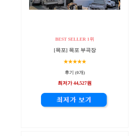
BEST SELLER 1위
[목포] 목포 부곡장
★★★★★
후기 (0개)
최저가 44,527원