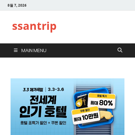
8월 7, 2026
ssantrip
MAIN MENU