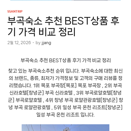
SSANTRIP
부곡숙소 추천 BEST상품 후
기 가격 비교 정리
2월 12, 2026
-
by
jjang
부곡숙소 추천 BEST상품 후기 가격 비교 정리
찾고 있는 부곡숙소추천 순위 입니다. 부곡숙소에 대한 최신
의 브랜드, 종류, 최저가 가격정보 및 고객의 구매 리뷰를 정
리했습니다. 1위 목포 부곡장[목포] 목포 부곡장 , 2위 부곡
신라호텔[창녕군] 부곡 신라호텔 , 3위 부곡로얄호텔[창녕
군] 부곡로얄호텔 , 4위 창녕 부곡 로얄관광호텔[창녕군] 창
녕 부곡 로얄관광호텔 , 5위 일성 부곡 온천 리조트[창녕군]
일성 부곡 온천 리조트 입니다.