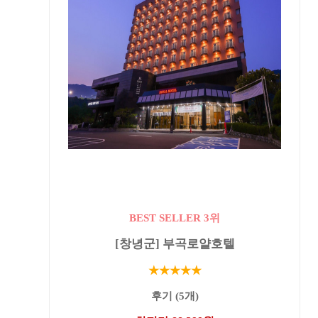
BEST SELLER 3위
[창녕군] 부곡로얄호텔
★★★★★
후기 (5개)