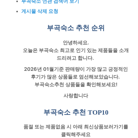
부곡숙소 연관 검색어 보기
게시물 삭제 요청
부곡숙소 추천
순위
안녕하세요.
오늘은
부곡숙소
최고로 인기 있는 제품들을 소개
드리려고 합니다.
2026년 01월기준 판매량이 가장 많고 긍정적인
후기가 많은 상품들로 엄선해보았습니다.
부곡숙소
추천 상품들을 확인해보세요!
사랑합니다
부곡숙소 추천
TOP10
품절
또는
제품없음
시 아래
최신상품보러가기
를
클릭해주세요