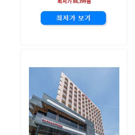
최저가 88,399원