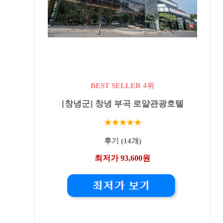
BEST SELLER 4위
[창녕군] 창녕 부곡 로얄관광호텔
★★★★★
후기 (14개)
최저가 93,600원