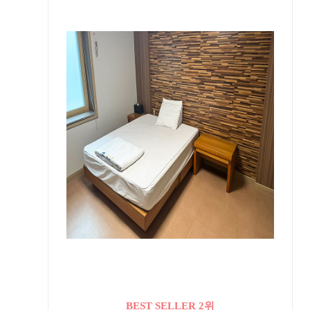
BEST SELLER 2위