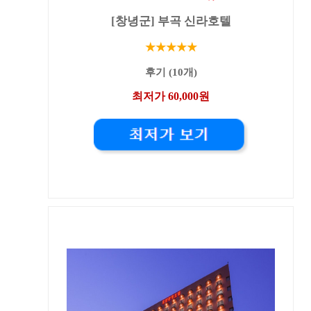
[창녕군] 부곡 신라호텔
★★★★★
후기 (10개)
최저가 60,000원