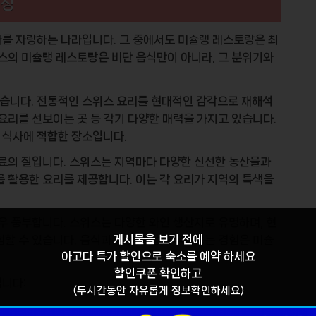
특징
화를 자랑하는 나라입니다. 그 중에서도
미슐랭 레스토랑
은 최
위스의 미슐랭 레스토랑은 비단 음식만이 아니라, 그 분위기와
습니다. 전통적인 스위스 요리를 현대적인 감각으로 재해석
요리를 선보이는 곳 등 각기 다양한 매력을 가지고 있습니다.
 식사에 적합한 장소입니다.
료의 질
입니다. 스위스는 지역마다 다양한 신선한 농산물과
를 활용한 요리를 제공합니다. 이는 각 요리가 지역의 특색을
우 풍부합니다. 스위스는 다양한 와인 생산지로 유명하며, 현
게시물을 보기 전에
험할 수 있습니다. 음식과 와인이 잘 어우러지는 경험은 미슐
아고다 특가 할인
으로 숙소를 예약 하세요
할인쿠폰 확인하고
니다:
(두시간동안 자유롭게 정보확인하세요)