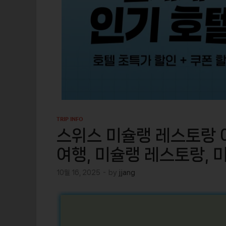
TRIP INFO
스위스 미슐랭 레스토랑 여
여행, 미슐랭 레스토랑, 
10월 16, 2025
-
by
jjang