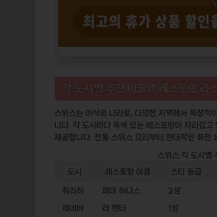
각 도시별 추천 미슐랭 레스토랑 리
스위스는 미식의 나라로, 다양한 지역에서 독창적이
니다. 각 도시마다 특색 있는 레스토랑이 자리잡고 
제공합니다. 전통 스위스 요리부터 현대적인 퓨전 
스위스 각 도시별
도시
레스토랑 이름
스타 등급
취리히
페어 허니스
2성
제네바
라 펜타
1성