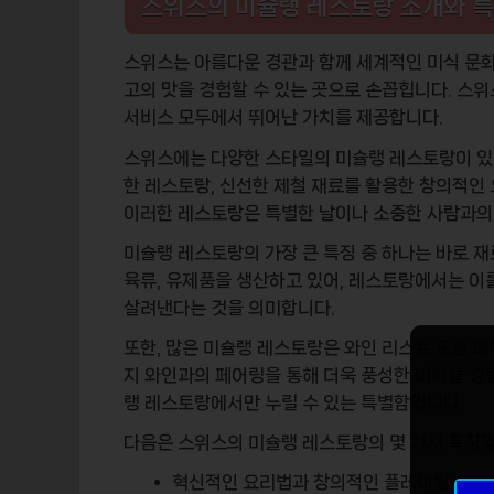
스위스의 미슐랭 레스토랑 소개와 
스위스는 아름다운 경관과 함께 세계적인 미식 문
고의 맛을 경험할 수 있는 곳으로 손꼽힙니다. 스
서비스 모두에서 뛰어난 가치를 제공합니다.
스위스에는 다양한 스타일의 미슐랭 레스토랑이 있
한 레스토랑, 신선한 제철 재료를 활용한 창의적인 
이러한 레스토랑은 특별한 날이나 소중한 사람과의
미슐랭 레스토랑의 가장 큰 특징 중 하나는 바로
재
육류, 유제품을 생산하고 있어, 레스토랑에서는 이
살려낸다는 것을 의미합니다.
또한, 많은 미슐랭 레스토랑은
와인 리스트
또한 매
지 와인과의 페어링을 통해 더욱 풍성한 미식을 경
랭 레스토랑에서만 누릴 수 있는 특별함입니다.
다음은 스위스의 미슐랭 레스토랑의 몇 가지 특징입
혁신적인 요리법과 창의적인 플레이팅