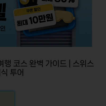
행 코스 완벽 가이드 | 스위스
미식 투어