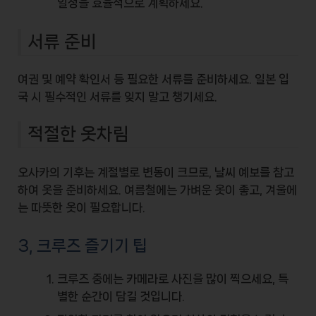
일정을 효율적으로 계획하세요.
서류 준비
여권 및 예약 확인서 등 필요한
서류
를 준비하세요. 일본 입
국 시 필수적인 서류를 잊지 말고 챙기세요.
적절한 옷차림
오사카의 기후는
계절별로 변동
이 크므로, 날씨 예보를 참고
하여 옷을 준비하세요. 여름철에는 가벼운 옷이 좋고, 겨울에
는 따뜻한 옷이 필요합니다.
3, 크루즈 즐기기 팁
크루즈 중에는 카메라로
사진
을 많이 찍으세요, 특
별한 순간이 담길 것입니다.