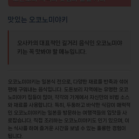
맛있는 오코노미야키
오사카의 대표적인 길거리 음식인 오코노미야
키는 꼭 맛봐야 할 메뉴입니다.
오코노미야키는
일본식 전
으로, 다양한 재료를 반죽과 섞어
팬에 구워내는 음식입니다. 도톤보리 지역에는 유명한 오코
노미야키 집들이 많아, 각각의 가게에서 자신만의 비법 소스
와 재료를 사용합니다. 특히,
두툼하고 바삭한 식감
이 매력적
인 오코노미야키는 일본을 방문하는 여행객들의 입맛을 사
로잡습니다. 직접 조리하는 오코노미야키도 인기 있으며, 이
는 식사를 하며 즐거운 시간을 보낼 수 있는 훌륭한 경험이
됩니다.