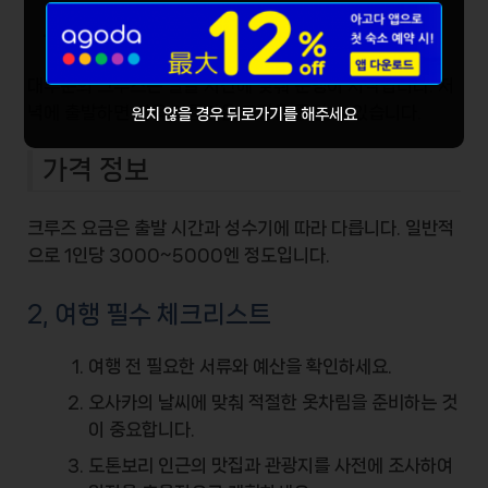
크루즈 운영 시간
대부분의 크루즈는
일몰 시간
에 맞춰 운행이 시작됩니다. 저
녁에 출발하면 더욱 아름다운 조망을 즐길 수 있습니다.
원치 않을 경우 뒤로가기를 해주세요
가격 정보
크루즈 요금은 출발 시간과 성수기에 따라 다릅니다. 일반적
으로 1인당
3000~5000엔
정도입니다.
2, 여행 필수 체크리스트
여행 전 필요한
서류
와 예산을 확인하세요.
오사카의 날씨에 맞춰 적절한 옷차림을 준비하는 것
이 중요합니다.
도톤보리 인근의 맛집과 관광지를 사전에 조사하여