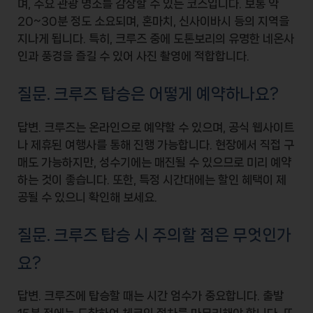
며, 주요 관광 명소를 감상할 수 있는 코스입니다. 보통 약
20~30분 정도 소요되며,
혼마치
,
신사이바시
등의 지역을
지나게 됩니다. 특히, 크루즈 중에 도톤보리의 유명한
네온사
인
과 풍경을 즐길 수 있어 사진 촬영에 적합합니다.
질문. 크루즈 탑승은 어떻게 예약하나요?
답변. 크루즈는 온라인으로 예약할 수 있으며,
공식 웹사이트
나 제휴된 여행사를 통해 진행 가능합니다. 현장에서 직접 구
매도 가능하지만,
성수기
에는 매진될 수 있으므로 미리 예약
하는 것이 좋습니다. 또한, 특정 시간대에는 할인 혜택이 제
공될 수 있으니 확인해 보세요.
질문. 크루즈 탑승 시 주의할 점은 무엇인가
요?
답변. 크루즈에 탑승할 때는
시간 엄수
가 중요합니다. 출발
15분 전에는 도착하여 체크인 절차를 마무리해야 합니다. 또