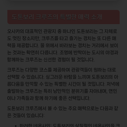
도톤보리 크루즈의 특별한 매력 소개
오사카의 대표적인 관광지 중 하나인
도톤보리
는 그 자체로
도 멋진 장소지만, 크루즈를 타고 즐기는 경치는 또 다른 매
력을 제공합니다. 물 위에서 바라보는 경치는 거리에서 보이
는 것과는 확연히 다릅니다. 조명에 반짝이는 도시의 야경과
함께하는 크루즈는 신선한 경험이 될 것입니다.
크루즈는 다양한
코스
를 제공하여 관광객들이 원하는 대로
선택할 수 있습니다. 싱그러운 바람을 느끼며 도톤보리의 아
름다움을 만끽할 수 있는 특별한 시간이 될 것입니다. 저녁에
출발하는 크루즈는 특히 낭만적인 분위기를 자아내며, 연인
이나 가족들과 함께 하기에 좋은 선택입니다.
도톤보리 크루즈에서 볼 수 있는 주요 매력으로는 다음과 같
은 것들이 있습니다:
화려한 네온사인
: 도톤보리의 상징적인 네온사인을 크