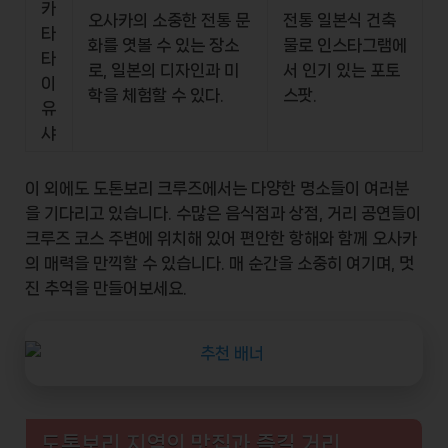
카
오사카의 소중한 전통 문
전통 일본식 건축
타
화를 엿볼 수 있는 장소
물로 인스타그램에
타
로, 일본의 디자인과 미
서 인기 있는 포토
이
학을 체험할 수 있다.
스팟.
유
샤
이 외에도 도톤보리 크루즈에서는 다양한 명소들이 여러분
을 기다리고 있습니다. 수많은 음식점과 상점, 거리 공연들이
크루즈 코스 주변에 위치해 있어 편안한 항해와 함께 오사카
의 매력을 만끽할 수 있습니다. 매 순간을 소중히 여기며, 멋
진 추억을 만들어보세요.
도톤보리 지역의 맛집과 즐길 거리