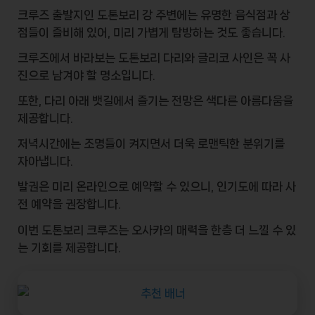
크루즈 출발지인
도톤보리 강
주변에는 유명한 음식점과 상
점들이 즐비해 있어, 미리 가볍게 탐방하는 것도 좋습니다.
크루즈에서 바라보는
도톤보리 다리
와
글리코 사인
은 꼭 사
진으로 남겨야 할 명소입니다.
또한, 다리 아래 뱃길에서 즐기는 전망은 색다른 아름다움을
제공합니다.
저녁시간에는
조명
들이 켜지면서 더욱 로맨틱한 분위기를
자아냅니다.
발권은 미리 온라인으로 예약할 수 있으니, 인기도에 따라 사
전 예약을 권장합니다.
이번 도톤보리 크루즈는 오사카의 매력을 한층 더 느낄 수 있
는 기회를 제공합니다.