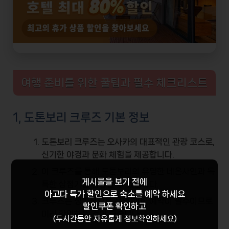
여행 준비를 위한 꿀팁과 필수 체크리스트
1, 도톤보리 크루즈 기본 정보
도톤보리 크루즈는 오사카의 대표적인 관광 코스로,
신기한 야경과 문화 체험을 제공합니다.
이 크루즈를 통해 도톤보리의 유명한
네온사인
과 독
게시물을 보기 전에
특한 상점가를 감상할 수 있습니다.
아고다 특가 할인
으로 숙소를 예약 하세요
크루즈는 정기적으로 운영되며, 예약이 필수이므로
할인쿠폰 확인하고
미리 확인하는 것이 좋습니다.
(두시간동안 자유롭게 정보확인하세요)