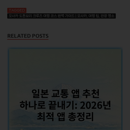
TAGGED
오사카 도톤보리 크루즈 여행 코스 완벽 가이드 | 오사카, 여행 팁, 관광 명소
RELATED POSTS