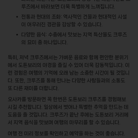
루즈에서 바라보면 더욱 특별하게 느껴집니다.
전통과 현대의 조화
: 역사적인 건물과 현대적인 시설
이 어우러진 경관을 감상할 수 있습니다.
다양한 음식
: 수중에서 맛보는 지역 특산물도 크루즈
의 묘미 중 하나입니다.
특히, 저녁 크루즈에서는 가벼운 음료와 함께 편안한 분위기
에서 도톤보리의 야경을 즐길 수 있어 더욱 감동적입니다. 이
런 경험은 여행의 기억에 오래 남는 소중한 시간이 될 것입니
다. 또한, 크루즈를 통해 만나는 다양한 사람들과의
소통
도
또 다른 재미를 더합니다.
오사카를 방문하면 꼭 한번은 도톤보리 크루즈를 경험해보
시길 추천합니다. 일상에서 벗어나 특별한 추억을 만드는 데
도움을 줄 것입니다. 크루즈가 끝난 후에는 도톤보리 거리에
서 지역 음식을 맛보며 여행의 마무리를 할 수 있습니다.
여행 전 미리 정보를 확인하고 예약을 하는 것이 좋습니다.