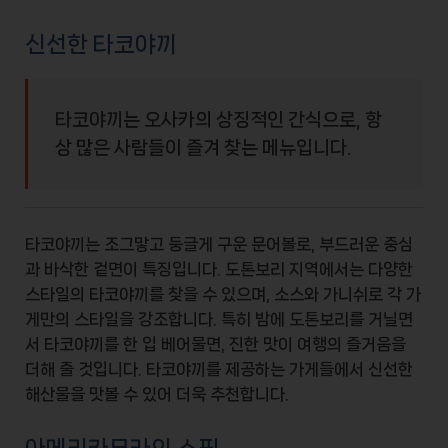
신선한 타코야끼
타코야끼는 오사카의 상징적인 간식으로, 항
상 많은 사람들이 즐겨 찾는 메뉴입니다.
타코야끼는 조그맣고 둥글게 구운
문어볼
로, 부드러운 중심
과 바삭한 겉면이 특징입니다. 도톤보리 지역에서는 다양한
스타일의 타코야끼를 찾을 수 있으며, 소스와 가니쉬로 각 가
게만의 스타일을 강조합니다. 특히 밤에 도톤보리를 거닐면
서 타코야끼를 한 입 베어물면,
진한 맛
이 여행의 즐거움을
더해 줄 것입니다. 타코야끼를 제공하는 가게들에서 신선한
해산물을 맛볼 수 있어 더욱 추천합니다.