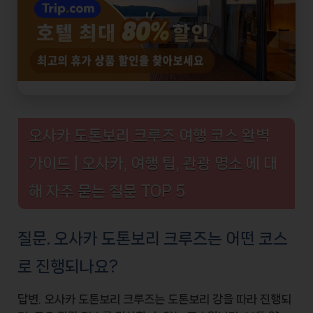
오사카 도톤보리 크루즈 여행 코스 완벽
가이드 | 오사카, 여행 팁, 관광 명소 에 대
해 자주 묻는 질문 TOP 5
질문. 오사카 도톤보리 크루즈는 어떤 코스
로 진행되나요?
답변. 오사카 도톤보리 크루즈는
도톤보리 강
을 따라 진행되