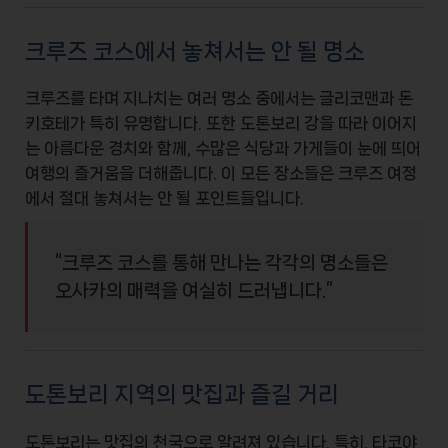
크루즈 코스에서 놓쳐서는 안 될 명소
크루즈를 타며 지나치는 여러 명소 중에서는
글리코맨
과
돈
키호테
가 특히 유명합니다. 또한
도톤보리 강
을 따라 이어지
는 아름다운 경치와 함께, 수많은 식당과 가게들이 눈에 띄어
여행의 즐거움을 더해줍니다. 이 모든 장소들은 크루즈 여정
에서 절대 놓쳐서는 안 될 포인트들입니다.
“크루즈 코스를 통해 만나는 각각의 명소들은
오사카의 매력을 여실히 드러냅니다.”
도톤보리 지역의 맛집과 즐길 거리
도톤보리는 맛집의 천국으로 알려져 있습니다. 특히,
타코야