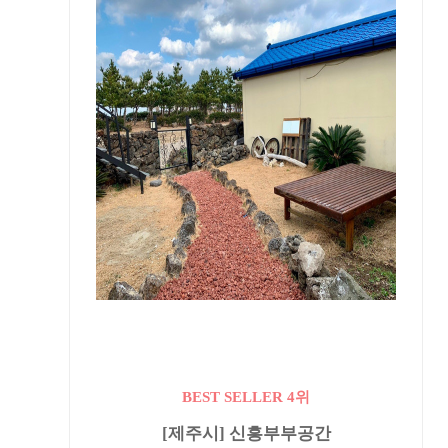
BEST SELLER 4위
[제주시] 신흥부부공간