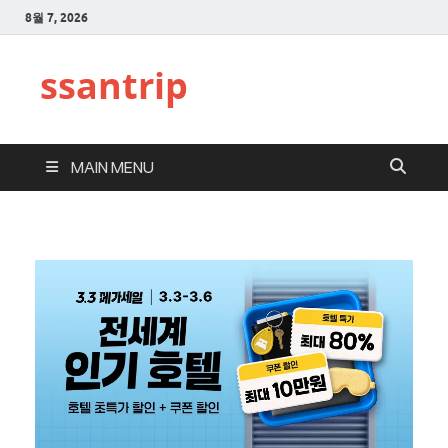
8월 7, 2026
ssantrip
MAIN MENU