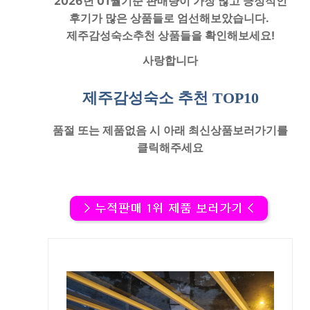
2026년 01월기준 판매량이 가장 많고 긍정적인
후기가 많은 상품들로 엄선해보았습니다.
제주감성숙소
추천 상품들을 확인해보세요!
사랑합니다
제주감성숙소 추천
TOP10
품절
또는
제품없음
시 아래
최신상품보러가기
를
클릭해주세요