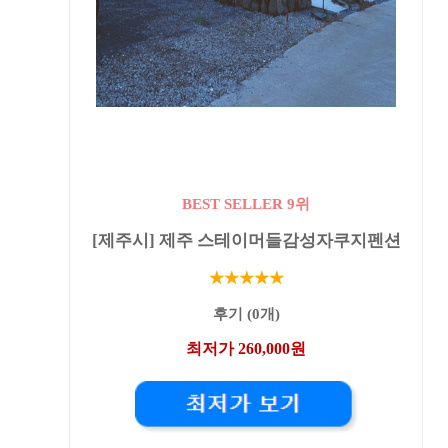
BEST SELLER 9위
[제주시] 제주 스테이머들감성자쿠지펜션
★★★★★
후기 (0개)
최저가 260,000원