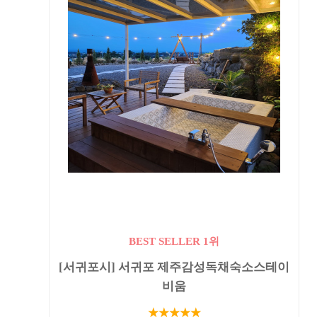
BEST SELLER 1위
[서귀포시] 서귀포 제주감성독채숙소스테이
비움
★★★★★