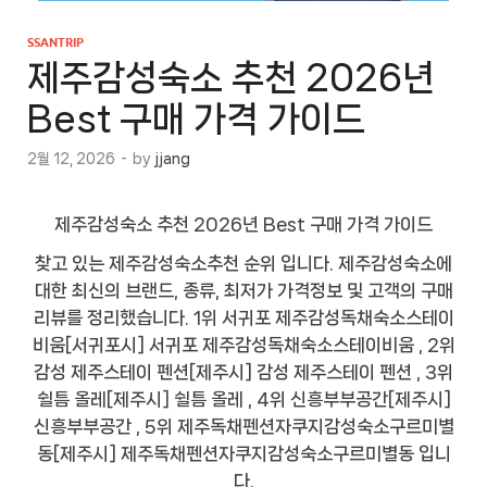
SSANTRIP
제주감성숙소 추천 2026년
Best 구매 가격 가이드
2월 12, 2026
-
by
jjang
제주감성숙소 추천 2026년 Best 구매 가격 가이드
찾고 있는 제주감성숙소추천 순위 입니다. 제주감성숙소에
대한 최신의 브랜드, 종류, 최저가 가격정보 및 고객의 구매
리뷰를 정리했습니다. 1위 서귀포 제주감성독채숙소스테이
비움[서귀포시] 서귀포 제주감성독채숙소스테이비움 , 2위
감성 제주스테이 펜션[제주시] 감성 제주스테이 펜션 , 3위
쉴틈 올레[제주시] 쉴틈 올레 , 4위 신흥부부공간[제주시]
신흥부부공간 , 5위 제주독채펜션자쿠지감성숙소구르미별
동[제주시] 제주독채펜션자쿠지감성숙소구르미별동 입니
다.