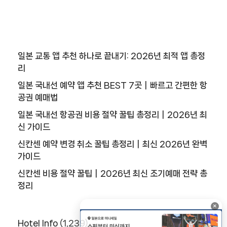
트
1
0
추
일본 교통 앱 추천 하나로 끝내기: 2026년 최적 앱 총정
천
리
사
일본 국내선 예약 앱 추천 BEST 7곳｜빠르고 간편한 항
이
공권 예매법
트
일본 국내선 항공권 비용 절약 꿀팁 총정리｜2026년 최
1
신 가이드
1
신칸센 예약 변경 취소 꿀팁 총정리｜최신 2026년 완벽
추
가이드
천
사
신칸센 비용 절약 꿀팁｜2026년 최신 조기예매 전략 총
이
정리
트
×
1
2
Hotel Info
(1,239)