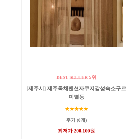
BEST SELLER 5위
[제주시] 제주독채펜션자쿠지감성숙소구르
미별동
★★★★★
후기 (0개)
최저가 200,100원