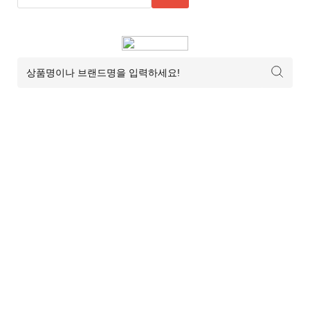
7
추
천
사
이
트
8
추
천
사
이
트
9
추
천
사
이