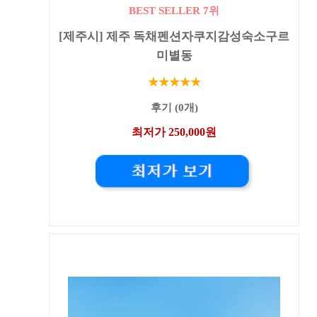
BEST SELLER 7위
[제주시] 제주 독채펜션자쿠지감성숙소구르
미별동
★★★★★
후기 (0개)
최저가 250,000원