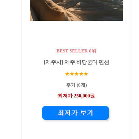
BEST SELLER 6위
[제주시] 제주 바당쿰다 펜션
★★★★★
후기 (0개)
최저가 250,000원