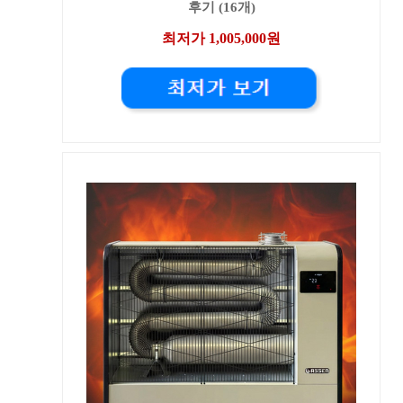
후기 (16개)
최저가 1,005,000원