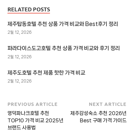
천
RELATED POSTS
사
이
제주탑동호텔 추천 상품 가격 비교와 Best후기 정리
트
2월 12, 2026
3
추
파라다이스도고호텔 추천 상품 가격 비교와 후기 정리
천
2월 12, 2026
사
이
제주도호텔 추천 제품 핫한 가격 비교
트
2월 12, 2026
4
추
천
PREVIOUS ARTICLE
NEXT ARTICLE
사
영덕파나크호텔 추천
제주감성숙소 추천 2026년
이
TOP10 가격 비교 2025년
Best 구매 가격 가이드
트
브랜드 사용법
5