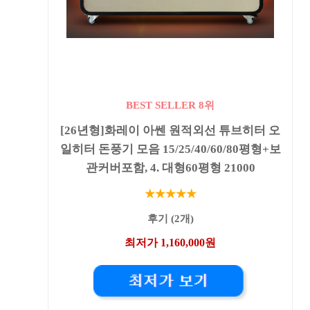
BEST SELLER 8위
[26년형]화레이 아쎈 원적외선 튜브히터 오
일히터 돈풍기 모음 15/25/40/60/80평형+보
관커버포함, 4. 대형60평형 21000
★★★★★
후기 (2개)
최저가 1,160,000원