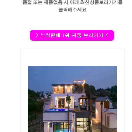
품절
또는
제품없음
시 아래
최신상품보러가기
를
클릭해주세요