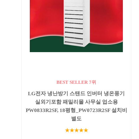
BEST SELLER 7위
LG전자 냉난방기 스탠드 인버터 냉온풍기
실외기포함 패밀리몰 사무실 업소용
PW0833R2SF, 18평형_PW0723R2SF 설치비
별도
★★★★★