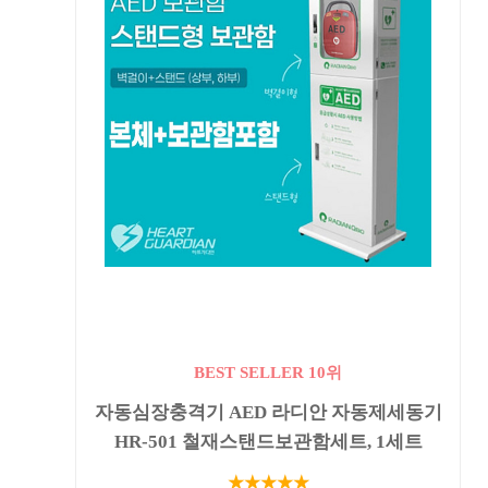
BEST SELLER 10위
자동심장충격기 AED 라디안 자동제세동기
HR-501 철재스탠드보관함세트, 1세트
★★★★★