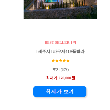
BEST SELLER 1위
[제주시] 파우제419풀빌라
★★★★★
후기 (3개)
최저가 270,000원