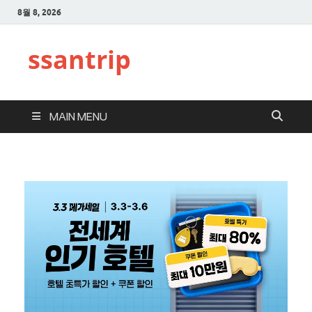
8월 8, 2026
ssantrip
MAIN MENU