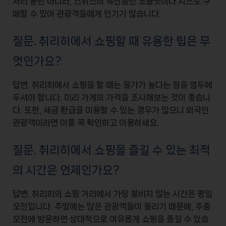
서리
뿐만 아니라, 스위스의 특산품인
초콜릿
이나
치즈
도 구
매할 수 있어 관광객들에게 인기가 많습니다.
질문. 취리히에서 쇼핑할 때 유용한 팁은 무
엇인가요?
답변. 취리히에서 쇼핑을 할 때는
물가가 높다는 점
을 염두에
두셔야 합니다. 미리 가게의 가격을 조사해보는 것이 좋습니
다. 또한,
세금 환급
을 이용할 수 있는 경우가 많으니 외국인
관광객이라면 이를 꼭 확인하고 이용하세요.
질문. 취리히에서 쇼핑을 즐길 수 있는 최적
의 시간은 언제인가요?
답변. 취리히의 쇼핑 거리에서 가장 붐비지 않는 시간은
평일
오전
입니다. 주말에는 많은 관광객들이 몰리기 때문에,
주중
오전
에 방문하면 상대적으로 여유롭게 쇼핑을 즐길 수 있습