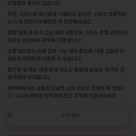
상점들이 줄지어 있습니다.
또한, 스위스의 특산물을 구매하고 싶다면,
스위스 초콜릿
이
나
시계
브랜드의 매장을 꼭 방문해보세요.
여행 중에 즐길 수 있는
해외 브랜드
와
스위스 로컬 브랜드
의
조화는 취리히의 매력을 더해 줍니다.
쇼핑 팁으로는 아침 일찍 가는 것이 좋으며, 대중 교통을 이
용하면 편리하게 이동할 수 있습니다.
물건을 살 때는
세금 환급
제도도 활용해 보세요. 외국인 관
광객에게 유리합니다.
취리히에서의 쇼핑은 단순한 소비 이상의 경험이 될 것입니
다. 도시의 매력을 만끽하며 멋진 추억을 만들어보세요.