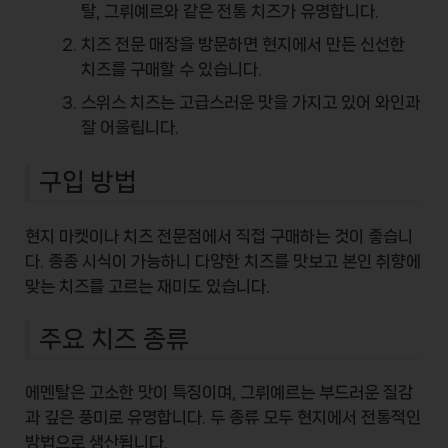
탈, 그뤼예르와 같은 전통 치즈가 유명합니다.
치즈 전문 매장을 방문하면 현지에서 만든 신선한
치즈를 구매할 수 있습니다.
스위스 치즈는
고급스러운 맛
을 가지고 있어 와인과
잘 어울립니다.
구입 방법
현지 마켓이나 치즈 전문점에서 직접 구매하는 것이 좋습니
다. 종종 시식이 가능하니 다양한 치즈를 맛보고 본인 취향에
맞는 치즈를 고르는 재미도 있습니다.
주요 치즈 종류
에멘탈은
고소한 맛
이 특징이며, 그뤼예르는 부드러운 질감
과 깊은 풍미로 유명합니다. 두 종류 모두 현지에서 전통적인
방법으로 생산됩니다.