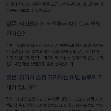
이 즐비합니다. 방문객들은 고급 패션뿐만 아니라 다양한 기
념품도 구매할 수 있습니다.
질문. 취리히에서 추천하는 브랜드는 무엇
인가요?
답변. 취리히에서는
스위스 시계 브랜드
와
현지 패션 브랜드
가 유명합니다. 특히
리차드 밀
과
파텍 필립
같은 세계적인
시계 브랜드가 있으며,
마르니
와
스위스 셀렉트
와 같은 스타
일리시한 패션 브랜드도 좋은 선택입니다.
질문. 취리히 쇼핑 거리에는 어떤 종류의 가
게가 있나요?
답변. 취리히 쇼핑 거리에는
명품 매장
,
부티크
,
기념품 가게
,
백화점
등 다양한 가게가 있습니다. 이곳에서는
의류
와
액세