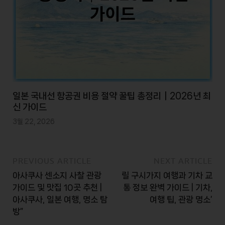
일본 국내선 항공권 비용 절약 꿀팁 총정리｜2026년 최
신 가이드
3월 22, 2026
PREVIOUS ARTICLE
NEXT ARTICLE
아사쿠사 센소지 사찰 관광
릴 구시가지 여행과 기차 교
가이드 및 맛집 10곳 추천 |
통 정보 완벽 가이드 | 기차,
아사쿠사, 일본 여행, 명소 탐
여행 팁, 관광 명소’
방”