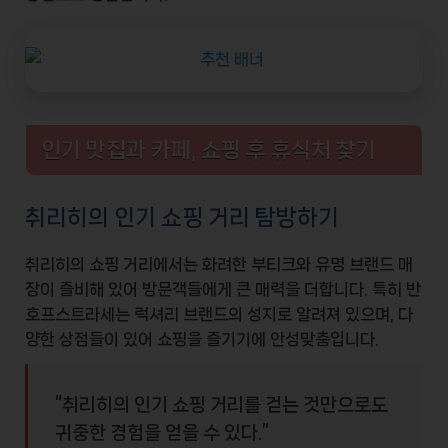
인기 맛집과 카페, 쇼핑 후 휴식처 찾기
취리히의 인기 쇼핑 거리 탐방하기
취리히의 쇼핑 거리에서는
화려한 부티크
와
유명 브랜드 매
장
이 즐비해 있어 방문객들에게 큰 매력을 더합니다. 특히
반
호프스트라세
는 럭셔리 브랜드의 성지로 알려져 있으며, 다
양한 상점들이 있어 쇼핑을 즐기기에 안성맞춤입니다.
“취리히의 인기 쇼핑 거리를 걷는 것만으로도
귀중한 경험을 얻을 수 있다.”