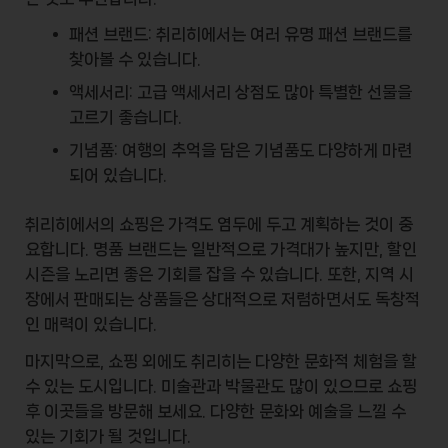
패션 브랜드:
취리히에서는 여러 유명 패션 브랜드를
찾아볼 수 있습니다.
액세서리:
고급 액세서리 상점도 많아 특별한 선물을
고르기 좋습니다.
기념품:
여행의 추억을 담은 기념품도 다양하게 마련
되어 있습니다.
취리히에서의 쇼핑은
가격
도 염두에 두고 계획하는 것이 중
요합니다. 명품 브랜드는 일반적으로 가격대가 높지만, 할인
시즌을 노리면 좋은 기회를 잡을 수 있습니다. 또한, 지역 시
장에서 판매되는 상품들은 상대적으로 저렴하면서도 독창적
인 매력이 있습니다.
마지막으로, 쇼핑 외에도 취리히는 다양한 문화적 체험을 할
수 있는 도시입니다.
미술관과 박물관
도 많이 있으므로 쇼핑
후 이곳들을 방문해 보세요. 다양한 문화와 예술을 느낄 수
있는 기회가 될 것입니다.