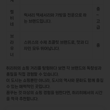
계
중
켈
럭셔리 액세서리와 가방을 전문으로 하
~
비
는 브랜드입니다.
고
네
급
브
라
스위스의 수제 초콜릿 브랜드로, 맛과 디
중
우
자인 모두 뛰어납니다.
너
취리히의 쇼핑 거리를 탐험하다 보면 각 브랜드의 독창성과
품질을 직접 경험할 수 있습니다.
이 도시는 쇼핑뿐만 아니라, 도시의 역사와 문화도 함께 즐길
수 있는 매력적인 곳입니다.
꿈꾸는 것 이상의 쇼핑 경험을 원한다면, 취리히에서의 시간
을 적극 추천합니다.