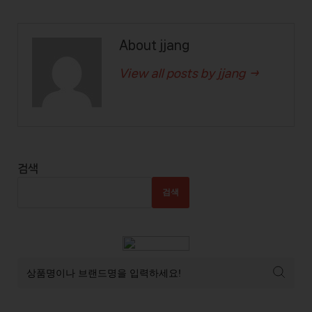
About jjang
View all posts by jjang →
검색
검색