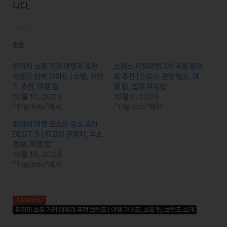
니다.
관련
취리히 쇼핑 거리 여행과 추천
스위스 자유여행 3박 4일 일정
브랜드 완벽 가이드 | 쇼핑, 브랜
표 추천 | 스위스 관광 명소, 여
드 추천, 여행 팁
행 팁, 일정 작성법
10월 10, 2025
10월 7, 2025
"Trip Info"에서
"Trip Info"에서
취리히 여행 코스와 숙소 추천
BEST 5 | 최고의 관광지, 숙소
정보, 여행 팁”
10월 15, 2025
"Trip Info"에서
TAGGED
취리히 쇼핑 거리 여행과 추천 브랜드 | 여행 가이드, 쇼핑 팁, 브랜드 소개