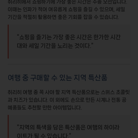
취리히에서 쇼핑하기에 가장 좋은 시간은
주중 오전
입니다.
이때는 인파가 적어 여유롭게 쇼핑을 즐길 수 있으며,
세일
기간
을 적절히 활용하면 좋은 기회를 잡을 수 있습니다.
“쇼핑을 즐기는 가장 좋은 시간은 한가한 시간
대와 세일 기간을 노리는 것이다.”
여행 중 구매할 수 있는 지역 특산품
취리히 여행 중 꼭 사야 할 지역 특산품으로는
스위스 초콜릿
과
치즈
가 있습니다. 이 외에도
손으로 만든 시계
나
전통 공
예품
들도 추천할 만한 아이템입니다.
“지역의 특색을 담은 특산품은 여행의 하이라
이트가 될 수 있습니다.”