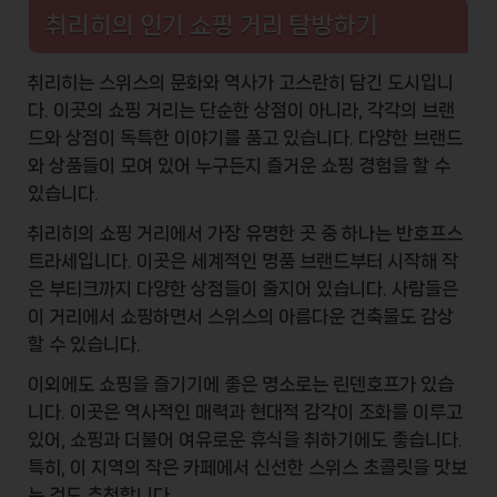
취리히의 인기 쇼핑 거리 탐방하기
취리히는 스위스의
문화와 역사
가 고스란히 담긴 도시입니
다. 이곳의 쇼핑 거리는 단순한 상점이 아니라, 각각의 브랜
드와 상점이 독특한 이야기를 품고 있습니다. 다양한
브랜드
와 상품들이 모여 있어
누구든지 즐거운 쇼핑 경험을 할 수
있습니다.
취리히의 쇼핑 거리에서 가장 유명한 곳 중 하나는
반호프스
트라세
입니다. 이곳은 세계적인 명품 브랜드부터 시작해 작
은 부티크까지 다양한 상점들이 줄지어 있습니다. 사람들은
이 거리에서 쇼핑하면서 스위스의 아름다운 건축물도 감상
할 수 있습니다.
이외에도 쇼핑을 즐기기에 좋은 명소로는
린덴호프
가 있습
니다. 이곳은 역사적인 매력과 현대적 감각이 조화를 이루고
있어, 쇼핑과 더불어 여유로운 휴식을 취하기에도 좋습니다.
특히, 이 지역의 작은 카페에서 신선한
스위스 초콜릿
을 맛보
는 것도 추천합니다.