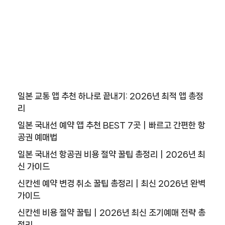
9
추
천
사
이
트
1
0
일본 교통 앱 추천 하나로 끝내기: 2026년 최적 앱 총정
리
추
일본 국내선 예약 앱 추천 BEST 7곳｜빠르고 간편한 항
천
공권 예매법
사
이
일본 국내선 항공권 비용 절약 꿀팁 총정리｜2026년 최
트
신 가이드
1
신칸센 예약 변경 취소 꿀팁 총정리｜최신 2026년 완벽
1
가이드
추
신칸센 비용 절약 꿀팁｜2026년 최신 조기예매 전략 총
천
정리