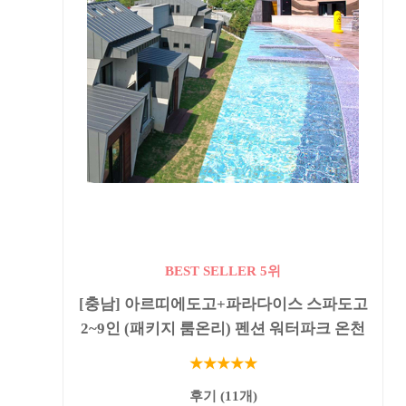
BEST SELLER 5위
[충남] 아르띠에도고+파라다이스 스파도고
2~9인 (패키지 룸온리) 펜션 워터파크 온천
★★★★★
후기 (11개)