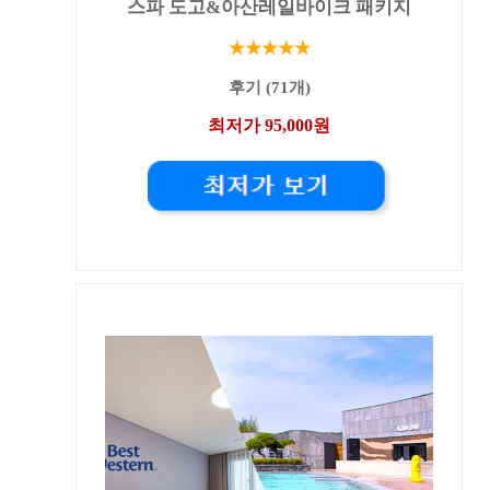
스파 도고&아산레일바이크 패키지
★★★★★
후기 (71개)
최저가 95,000원