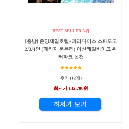
BEST SELLER 3위
[충남] 온양제일호텔+파라다이스 스파도고
2/3/4인 (패키지 룸온리) 아산레일바이크 워
터파크 온천
★★★★★
후기 (12개)
최저가 132,700원