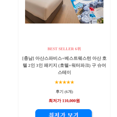
BEST SELLER 6위
[충남] 아산스파비스+베스트웨스턴 아산 호
텔 2인 3인 패키지 (호텔+워터파크) 구 슈어
스테이
★★★★★
후기 (6개)
최저가 110,000원