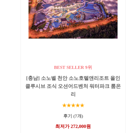
BEST SELLER 9위
[충남] 소노벨 천안 소노호텔앤리조트 올인
클루시브 조식 오션어드벤처 워터파크 룸온
리
★★★★★
후기 (7개)
최저가 272,000원