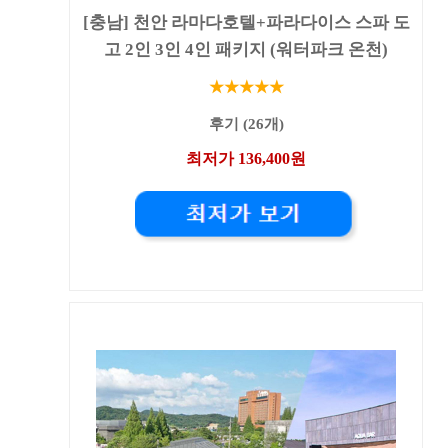
[충남] 천안 라마다호텔+파라다이스 스파 도
고 2인 3인 4인 패키지 (워터파크 온천)
★★★★★
후기 (26개)
최저가 136,400원