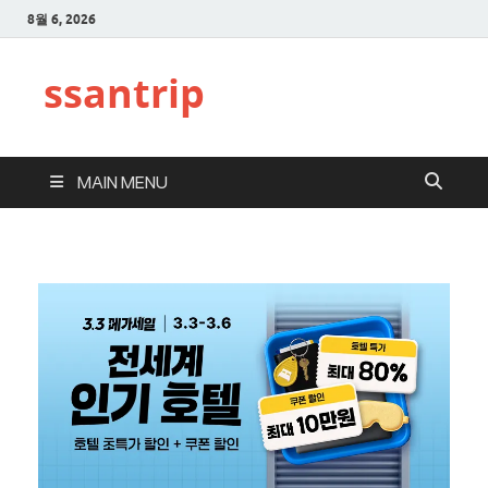
8월 6, 2026
ssantrip
MAIN MENU