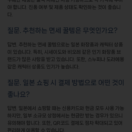
야 합니다. 진품 여부 및 제품 상태도 확인하는 것이 좋습니
다.
질문. 추천하는 면세 꿀템은 무엇인가요?
답변. 추천하는 면세 꿀템으로는
일본 화장품
과
캐릭터 상품
이 있습니다. 특히,
시세이도
와
비오레
같은 인기 화장품 브
랜드가 많은 사랑을 받고 있습니다. 또한,
스누피
나
도라에몽
같은 캐릭터 상품도 인기가 높습니다.
질문. 일본 쇼핑 시 결제 방법으로 어떤 것이
좋나요?
답변. 일본에서 쇼핑할 때는
신용카드
와
현금
모두 사용 가능
하지만, 일부 소규모 상점에서는 현금만 받는 경우가 있으니
유의해야 합니다. 또한,
QR코드 결제
도 점차 확대되고 있어
편리하게 이용할 수 있습니다.