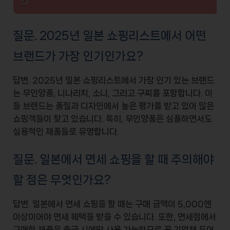
5
질문. 2025년 일본 쇼핑리스트에서 어떤
브랜드가 가장 인기인가요?
답변. 2025년 일본 쇼핑리스트에서 가장 인기 있는 브랜드
는
무인양품
,
니나리치
,
소니
, 그리고
구찌
를 포함합니다. 이
들 브랜드는 품질과 디자인에서 높은 평가를 받고 있어 많은
쇼핑객들이 찾고 있습니다. 특히,
무인양품
은 심플하면서도
실용적인 제품들로 유명합니다.
질문. 일본에서 면세 쇼핑을 할 때 주의해야
할 점은 무엇인가요?
답변. 일본에서 면세 쇼핑을 할 때는 구매 금액이
5,000엔
이상이어야 면세 혜택을 받을 수 있습니다. 또한, 면세점에서
구매한 제품은
출국 시
에만 사용 가능하므로 꼭 기억해 두어