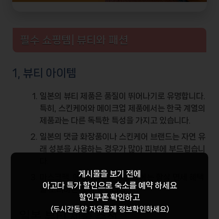
필수 쇼핑템| 뷰티와 패션
1, 뷰티 아이템
일본의 뷰티 제품은 품질이 뛰어나기로 유명합니다.
특히, 스킨케어와 메이크업 제품에서는 한국 계열의
제품과는 다른 독특한 특성을 가지고 있습니다.
일본의 댓글 화장품이나 스킨케어 브랜드는 자연 유
래 성분을 사용하는 경우가 많아 피부에 부드럽습니
다.
게시물을 보기 전에
마스크팩, 에센스, 세럼 구입 시에는 항상 면세 혜택
아고다 특가 할인
으로 숙소를 예약 하세요
을 고려하는 것이 좋습니다.
할인쿠폰 확인하고
(두시간동안 자유롭게 정보확인하세요)
일본 뷰티 제품 추천