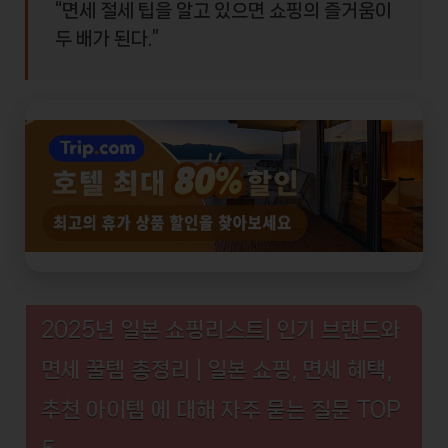
“면세 절세 팁을 알고 있으면
쇼핑의 즐거움
이
두 배가 된다.”
2025년 일본 쇼핑리스트| 인기 브랜드와
면세 꿀템 총정리 | 일본 쇼핑, 면세 혜택,
추천 아이템 에 대해 자주 묻는 질문 TOP