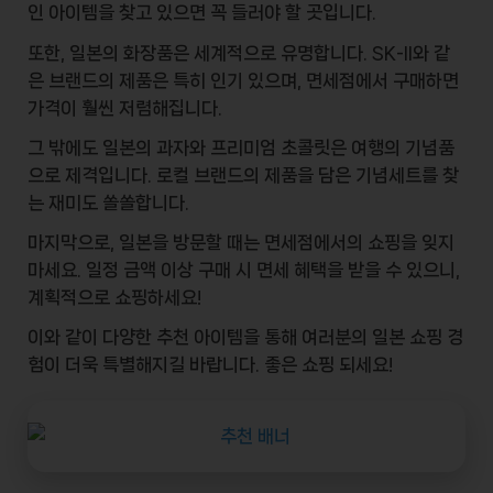
인 아이템을 찾고 있으면 꼭 들러야 할 곳입니다.
또한, 일본의
화장품
은 세계적으로 유명합니다.
SK-II
와 같
은 브랜드의 제품은 특히 인기 있으며, 면세점에서 구매하면
가격이 훨씬 저렴해집니다.
그 밖에도 일본의
과자
와
프리미엄 초콜릿
은 여행의 기념품
으로 제격입니다. 로컬 브랜드의 제품을 담은 기념세트를 찾
는 재미도 쏠쏠합니다.
마지막으로, 일본을 방문할 때는
면세점
에서의 쇼핑을 잊지
마세요. 일정 금액 이상 구매 시 면세 혜택을 받을 수 있으니,
계획적으로 쇼핑하세요!
이와 같이 다양한 추천 아이템을 통해 여러분의 일본 쇼핑 경
험이 더욱 특별해지길 바랍니다. 좋은 쇼핑 되세요!