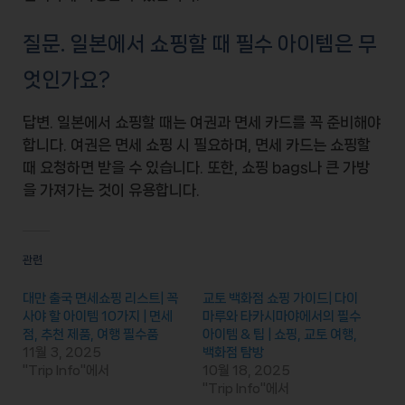
질문. 일본에서 쇼핑할 때 필수 아이템은 무
엇인가요?
답변. 일본에서 쇼핑할 때는
여권
과
면세 카드
를 꼭 준비해야
합니다. 여권은 면세 쇼핑 시 필요하며, 면세 카드는 쇼핑할
때 요청하면 받을 수 있습니다. 또한, 쇼핑 bags나 큰 가방
을 가져가는 것이 유용합니다.
관련
대만 출국 면세쇼핑 리스트| 꼭
교토 백화점 쇼핑 가이드| 다이
사야 할 아이템 10가지 | 면세
마루와 타카시마야에서의 필수
점, 추천 제품, 여행 필수품
아이템 & 팁 | 쇼핑, 교토 여행,
11월 3, 2025
백화점 탐방
"Trip Info"에서
10월 18, 2025
"Trip Info"에서