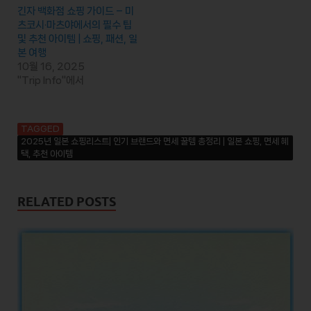
긴자 백화점 쇼핑 가이드 – 미
츠코시·마츠야에서의 필수 팁
및 추천 아이템 | 쇼핑, 패션, 일
본 여행
10월 16, 2025
"Trip Info"에서
TAGGED
2025년 일본 쇼핑리스트| 인기 브랜드와 면세 꿀템 총정리 | 일본 쇼핑, 면세 혜
택, 추천 아이템
RELATED POSTS