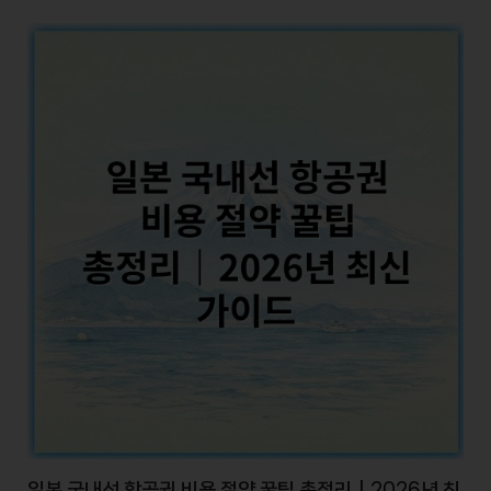
일본 국내선 항공권 비용 절약 꿀팁 총정리｜2026년 최