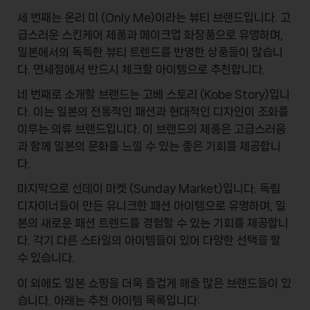
세 번째는
온리 미
(Only Me)이라는 뷰티 브랜드입니다. 고
급스러운 스킨케어 제품과 메이크업 화장품으로 유명하며,
일본에서의 독특한 뷰티 트렌드를 반영한 상품들이 많습니
다. 면세점에서 반드시 체크할 아이템으로 추천합니다.
네 번째로 소개할 브랜드는
고베 스토리
(Kobe Story)입니
다. 이는 일본의 전통적인 패션과 현대적인 디자인이 조화를
이루는 의류 브랜드입니다. 이 브랜드의 제품은 고급스러움
과 함께 일본의 문화를 느낄 수 있는 좋은 기회를 제공합니
다.
마지막으로
선데이 마켓
(Sunday Market)입니다. 독립
디자이너들이 만든 유니크한 패션 아이템으로 유명하며, 일
본의 새로운 패션 트렌드를 경험할 수 있는 기회를 제공합니
다. 각기 다른 스타일의 아이템들이 있어 다양한 선택을 할
수 있습니다.
이 외에도 일본 쇼핑을 더욱 즐겁게 해줄 많은 브랜드들이 있
습니다. 아래는
추천 아이템
목록입니다: