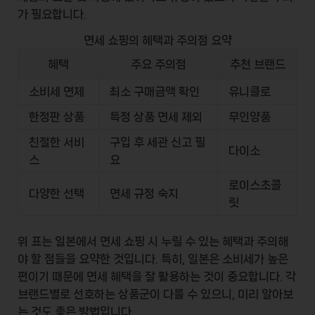
가 필요합니다.
면세 쇼핑의 혜택과 주의점 요약
혜택
주요 주의점
추천 브랜드
소비세 면제
최소 구매금액 확인
유니클로
한정판 상품
특정 상품 면세 제외
무인양품
친절한 서비
구입 후 세관 신고 필
다이소
스
요
로이스초콜
다양한 선택
면세 규정 숙지
릿
위 표는 일본에서 면세 쇼핑 시 누릴 수 있는 혜택과 주의해
야 할 점들을 요약한 것입니다. 특히, 일본은 소비세가 높은
편이기 때문에 면세 혜택을 잘 활용하는 것이 중요합니다. 각
브랜드별로 선호하는 상품군이 다를 수 있으니, 미리 알아보
는 것도 좋은 방법입니다.