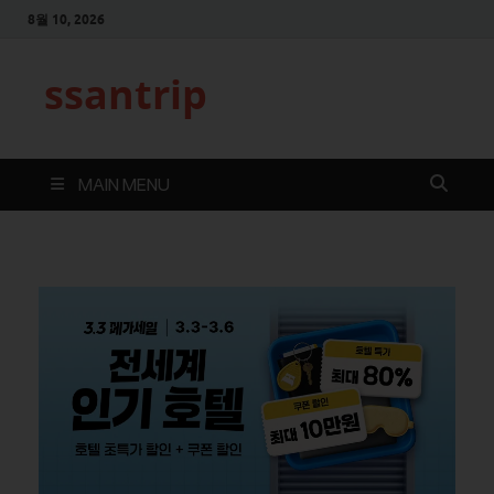
8월 10, 2026
ssantrip
MAIN MENU