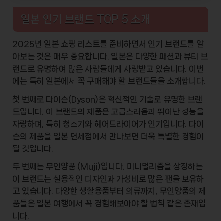
일본 인기 브랜드 TOP 5 소개
2025년 일본 쇼핑 리스트를 준비하면서
인기 브랜드
를 알
아보는 것은 매우 중요합니다. 일본은 다양한 패션과 뷰티 브
랜드로 유명하여 많은 사람들에게 사랑받고 있습니다. 이번
에는 특히 일본에서 꼭 구매해야 할 브랜드들을 소개합니다.
첫 번째로
다이슨
(Dyson)은 혁신적인 기술로 유명한 브랜
드입니다. 이 브랜드의 제품은 고급스러움과 뛰어난 성능을
자랑하며, 특히 청소기와 헤어드라이어가 인기입니다. 다이
슨의 제품을 일본 면세점에서 만나보면 더욱 특별한 경험이
될 것입니다.
두 번째는
무인양품
(Muji)입니다. 미니멀리즘을 상징하는
이 브랜드는 실용적인 디자인과 가성비로 많은 팬을 보유하
고 있습니다. 다양한 생활용품부터 의류까지, 무인양품의 제
품들은 일본 여행에서 꼭 경험해보아야 할 법칙 같은 존재입
니다.