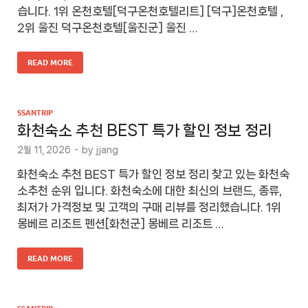
습니다. 1위 온천호텔[덕구온천호텔리트] [덕구]온천호텔 ,
2위 울진 덕구온천호텔[울진군] 울진 …
READ MORE
SSANTRIP
화천숙소 추천 BEST 특가 할인 정보 정리
2월 11, 2026
-
by
jjang
화천숙소 추천 BEST 특가 할인 정보 정리 찾고 있는 화천숙
소추천 순위 입니다. 화천숙소에 대한 최신의 브랜드, 종류,
최저가 가격정보 및 고객의 구매 리뷰를 정리했습니다. 1위
몽베르 리조트 펜션[화천군] 몽베르 리조트 …
READ MORE