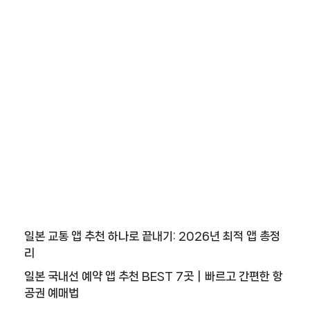
일본 교통 앱 추천 하나로 끝내기: 2026년 최적 앱 총정
리
일본 국내선 예약 앱 추천 BEST 7곳｜빠르고 간편한 항
공권 예매법