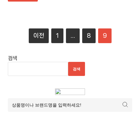
이전
1
…
8
9
검색
검색