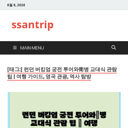
8월 8, 2026
ssantrip
MAIN MENU
[태그:]
런던 버킹엄 궁전 투어와衛병 교대식 관람
팁 | 여행 가이드, 영국 관광, 역사 탐방