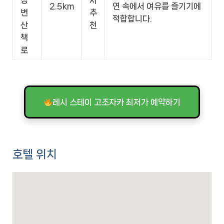
강
자
2.5km
연 속에서 여유를 즐기기에
변
추
적합합니다.
산
천
책
로
레시 스테이 고조자카 최저가 예약하기
호텔 위치