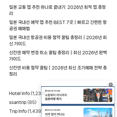
일본 교통 앱 추천 하나로 끝내기: 2026년 최적 앱 총정
리
일본 국내선 예약 앱 추천 BEST 7곳｜빠르고 간편한 항
공권 예매법
일본 국내선 항공권 비용 절약 꿀팁 총정리｜2026년 최
신 가이드
신칸센 예약 변경 취소 꿀팁 총정리｜최신 2026년 완벽
가이드
신칸센 비용 절약 꿀팁｜2026년 최신 조기예매 전략 총
정리
×
Hotel Info
(1,239)
ssantrip
(85)
Trip Info
(1,439)