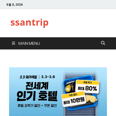
8월 8, 2026
ssantrip
MAIN MENU