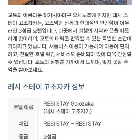
교토의 아름다운 히가시야마구 요시노쵸에 위치한 레시 스
테이 고조자카는, 고즈넉한 전통과 현대적인 편안함이 어우
러진 3성급 호텔입니다. 이곳에서 여행의 시작과 끝을 따뜻
하게 맞이하며, 교토의 매력을 만끽할 수 있는 특별한 순간이
기다리고 있습니다. 셔틀버스 이용이 가능하여 이동이 편리
하고, 친절한 호텔 확인 서비스도 준비되어 있어 더욱 안심할
수 있답니다. 교토의 정취를 가까이서 느끼며, 잊지 못할 추
억을 쌓아보세요.
레시 스테이 고조자카 정보
RESI STAY Gojozaka
호텔 이름
(레시 스테이 고조자카)
체인
RESI STAY – RESI STAY
등급
3성급