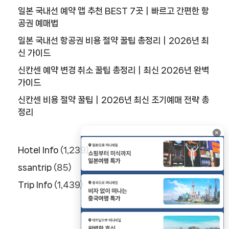
일본 국내선 예약 앱 추천 BEST 7곳｜빠르고 간편한 항
공권 예매법
일본 국내선 항공권 비용 절약 꿀팁 총정리｜2026년 최
신 가이드
신칸센 예약 변경 취소 꿀팁 총정리｜최신 2026년 완벽
가이드
신칸센 비용 절약 꿀팁｜2026년 최신 조기예매 전략 총
정리
×
Hotel Info
(1,239)
ssantrip
(85)
Trip Info
(1,439)