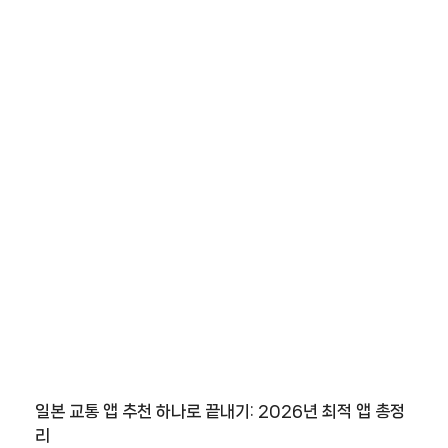
일본 교통 앱 추천 하나로 끝내기: 2026년 최적 앱 총정
리