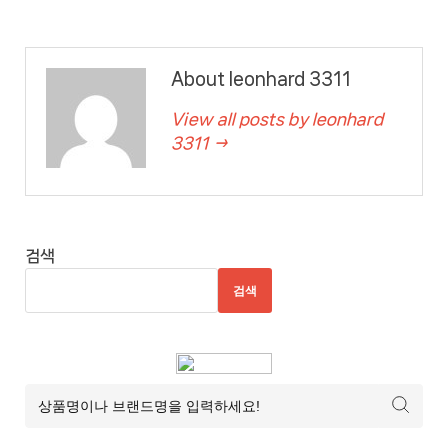
About leonhard 3311
View all posts by leonhard
3311 →
검색
검색