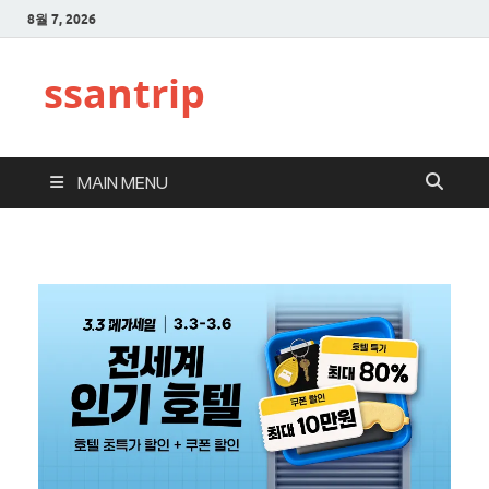
8월 7, 2026
ssantrip
MAIN MENU