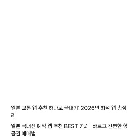
일본 교통 앱 추천 하나로 끝내기: 2026년 최적 앱 총정
리
일본 국내선 예약 앱 추천 BEST 7곳｜빠르고 간편한 항
공권 예매법