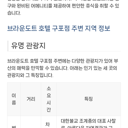
구와 완비된 어메니티를 제공하여 편안한 휴식을 취할 수 있
습니다.
브라운도트 호텔 구포점 주변 지역 정보
유명 관광지
브라운도트 호텔 구포점 주변에는 다양한 관광지가 있어 부
산의 매력을 만끽할 수 있습니다. 아래는 인기 있는 세 곳의
관광지와 그 특징입니다.
소
이
요
거리
특징
름
시
간
대한불교 조계종의 대표 사찰
차
범
로, 아름다운 자연경관과 고