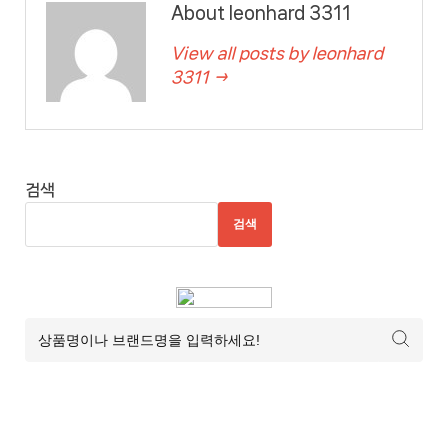
About leonhard 3311
View all posts by leonhard
3311 →
검색
검색