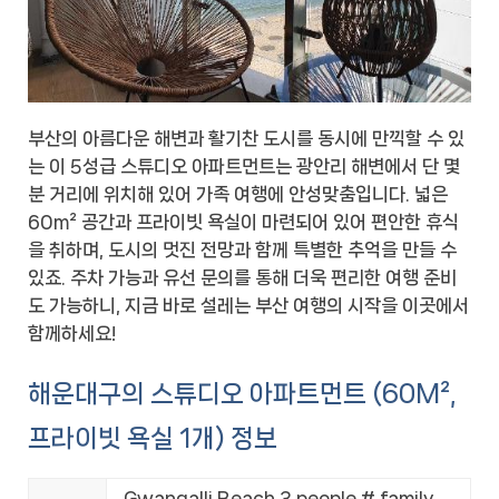
부산의 아름다운 해변과 활기찬 도시를 동시에 만끽할 수 있
는 이 5성급 스튜디오 아파트먼트는 광안리 해변에서 단 몇
분 거리에 위치해 있어 가족 여행에 안성맞춤입니다. 넓은
60m² 공간과 프라이빗 욕실이 마련되어 있어 편안한 휴식
을 취하며, 도시의 멋진 전망과 함께 특별한 추억을 만들 수
있죠. 주차 가능과 유선 문의를 통해 더욱 편리한 여행 준비
도 가능하니, 지금 바로 설레는 부산 여행의 시작을 이곳에서
함께하세요!
해운대구의 스튜디오 아파트먼트 (60M²,
프라이빗 욕실 1개) 정보
Gwangalli Beach 3 people # family