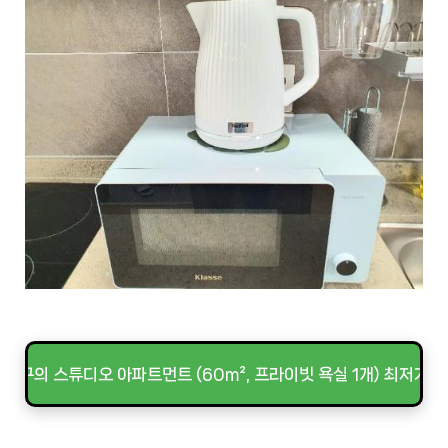
대구의 스튜디오 아파트먼트 (60m², 프라이빗 욕실 1개) 최저가 