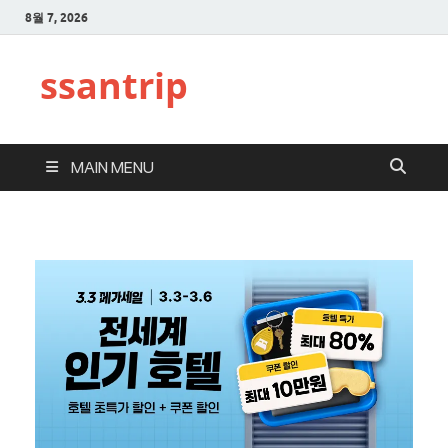
8월 7, 2026
ssantrip
MAIN MENU