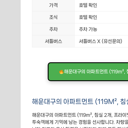
가격
호텔 확인
조식
호텔 확인
주차
주차 가능
셔틀버스
셔틀버스 X (유선문의)
해운대구의 아파트먼트 (119m²,
해운대구의 아파트먼트 (119M², 침
해운대구의 아파트먼트 (119m², 침실 2개, 프라
투숙객에게 기억에 남는 경험을 선사합니다. 차량을