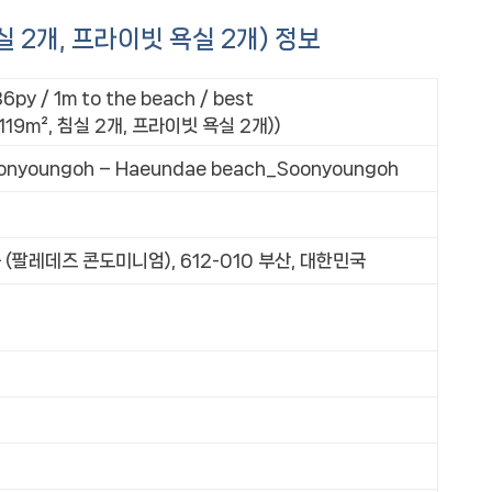
실 2개, 프라이빗 욕실 2개) 정보
6py / 1m to the beach / best
9m², 침실 2개, 프라이빗 욕실 2개))
onyoungoh – Haeundae beach_Soonyoungoh
(팔레데즈 콘도미니엄), 612-010 부산, 대한민국