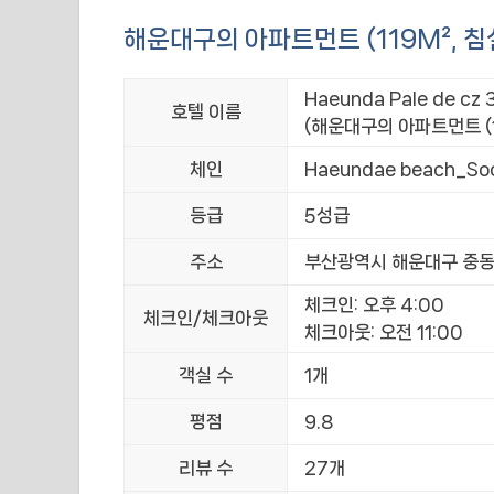
해운대구의 아파트먼트 (119M², 침
Haeunda Pale de cz 3
호텔 이름
(해운대구의 아파트먼트 (11
체인
Haeundae beach_So
등급
5성급
주소
부산광역시 해운대구 중동 
체크인: 오후 4:00
체크인/체크아웃
체크아웃: 오전 11:00
객실 수
1개
평점
9.8
리뷰 수
27개