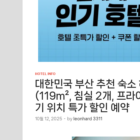
HOTEL INFO
대한민국 부산 추천 숙소
(119m², 침실 2개, 프
기 위치 특가 할인 예약
10월 12, 2025
-
by
leonhard 3311