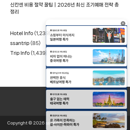
신칸센 비용 절약 꿀팁｜2026년 최신 조기예매 전략 총
정리
×
Hotel Info
(1,239)
ssantrip
(85)
Trip Info
(1,439)
Copyright © 2026
ssantrip
.