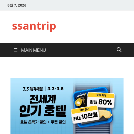
8월 7, 2026
ssantrip
MAIN MENU