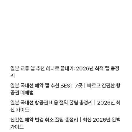
일본 교통 앱 추천 하나로 끝내기: 2026년 최적 앱 총정
리
일본 국내선 예약 앱 추천 BEST 7곳｜빠르고 간편한 항
공권 예매법
일본 국내선 항공권 비용 절약 꿀팁 총정리｜2026년 최
신 가이드
신칸센 예약 변경 취소 꿀팁 총정리｜최신 2026년 완벽
가이드