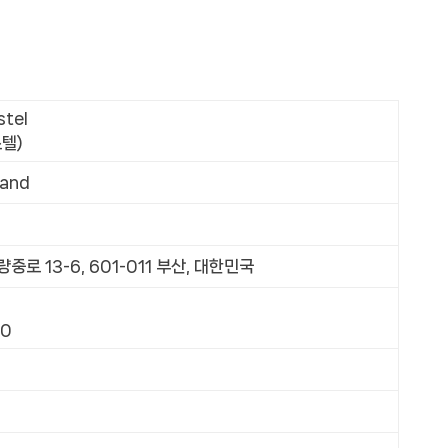
stel
텔)
rand
로 13-6, 601-011 부산, 대한민국
00