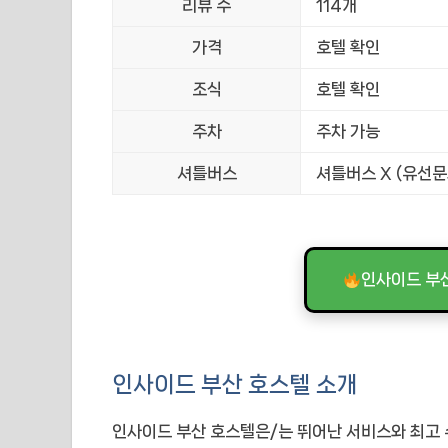
리뷰 수
114개
가격
호텔 확인
조식
호텔 확인
주차
주차 가능
셔틀버스
셔틀버스 X (유선문
인사이드 부
인사이드 부산 호스텔 소개
인사이드 부산 호스텔은/는 뛰어난 서비스와 최고