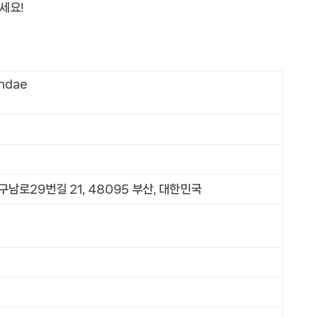
세요!
undae
남로29번길 21, 48095 부산, 대한민국