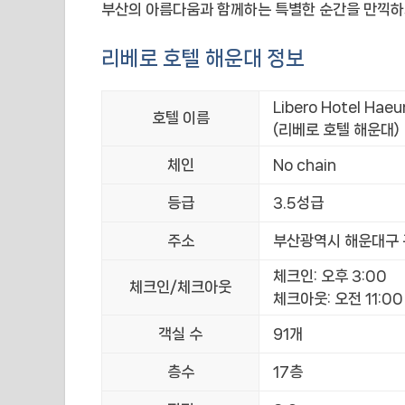
부산의 아름다움과 함께하는 특별한 순간을 만끽하
리베로 호텔 해운대 정보
Libero Hotel Hae
호텔 이름
(리베로 호텔 해운대)
체인
No chain
등급
3.5성급
주소
부산광역시 해운대구 구
체크인: 오후 3:00
체크인/체크아웃
체크아웃: 오전 11:00
객실 수
91개
층수
17층