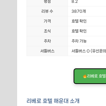
평점
8.2
리뷰 수
3870개
가격
호텔 확인
조식
호텔 확인
주차
주차 가능
셔틀버스
셔틀버스 O (유선문의
리베로 호텔
리베로 호텔 해운대 소개