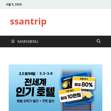
8월 9, 2026
ssantrip
MAIN MENU