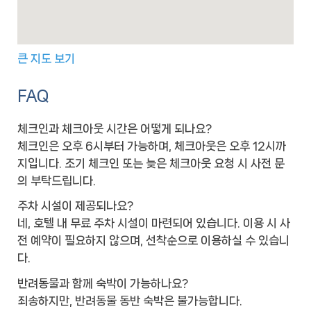
큰 지도 보기
FAQ
체크인과 체크아웃 시간은 어떻게 되나요?
체크인은 오후 6시부터 가능하며, 체크아웃은 오후 12시까
지입니다. 조기 체크인 또는 늦은 체크아웃 요청 시 사전 문
의 부탁드립니다.
주차 시설이 제공되나요?
네, 호텔 내 무료 주차 시설이 마련되어 있습니다. 이용 시 사
전 예약이 필요하지 않으며, 선착순으로 이용하실 수 있습니
다.
반려동물과 함께 숙박이 가능하나요?
죄송하지만, 반려동물 동반 숙박은 불가능합니다.