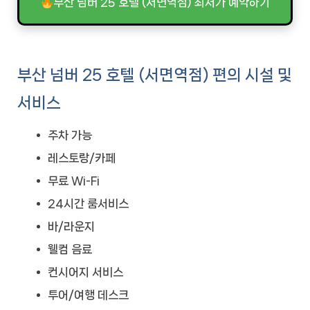
부산 넘버 25 호텔 (서면역점) 최저가 예약하기
부산 넘버 25 호텔 (서면역점) 편의 시설 및
서비스
주차 가능
레스토랑/카페
무료 Wi-Fi
24시간 룸서비스
바/라운지
웰컴 음료
컨시어지 서비스
투어/여행 데스크