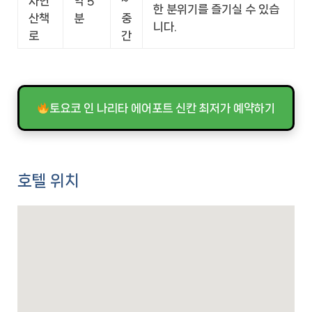
자연
약 5
~
한 분위기를 즐기실 수 있습
산책
분
중
니다.
로
간
토요코 인 나리타 에어포트 신칸 최저가 예약하기
호텔 위치