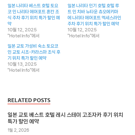
일본 나리타 베스트 호텔 토요
일본 나리타 인기 호텔 호텔 루
코 인 나리타 에어포트 혼칸 조
트 인 치바 뉴타운 츄오에키마
식 주차 후기 위치 특가 할인 예
에 나리타 에어포트 엑세스라인
약
주차 후기 위치 특가 할인 예약
10월 12, 2025
10월 12, 2025
"Hotel Info"에서
"Hotel Info"에서
일본 교토 가성비 숙소 토요코
인 교토 시조-카라스마 조식 후
기 위치 특가 할인 예약
10월 13, 2025
"Hotel Info"에서
RELATED POSTS
일본 교토 베스트 호텔 레시 스테이 고조자카 후기 위치
특가 할인 예약
1월 2, 2026