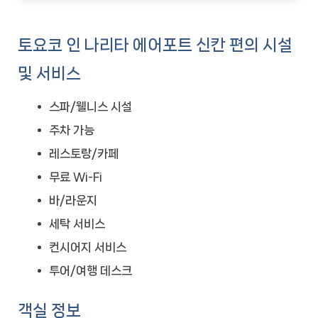
토요코 인 나리타 에어포트 신칸 편의 시설
및 서비스
스파/웰니스 시설
주차 가능
레스토랑/카페
무료 Wi-Fi
바/라운지
세탁 서비스
컨시어지 서비스
투어/여행 데스크
객실 정보