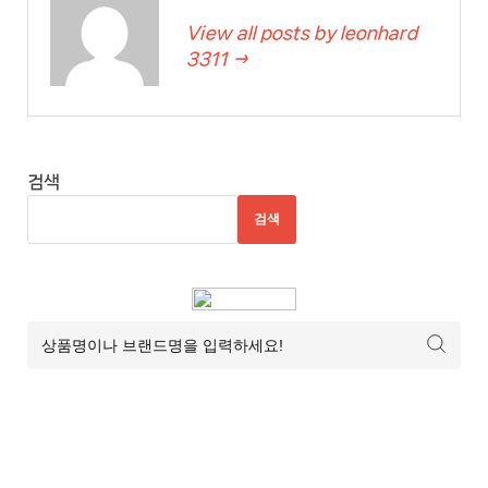
View all posts by leonhard
3311 →
검색
검색