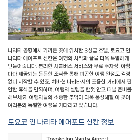
나리타 공항에서 가까운 곳에 위치한 3성급 호텔, 토요코 인
나리타 에어포트 신칸은 여행의 시작과 끝을 더욱 특별하게
만들어줍니다. 편리한 셔틀버스 서비스와 무료 주차장, 아침
마다 제공되는 든든한 조식을 통해 피곤한 여행 일정도 걱정
없이 시작할 수 있죠. 치바현 나리타시의 조용한 거리에서 편
안한 휴식을 만끽하며, 여행의 설렘을 한껏 안고 떠날 준비를
해보세요. 여행자들의 소중한 추억이 더욱 풍성해질 이 곳이
여러분의 특별한 여정을 기다리고 있습니다.
토요코 인 나리타 에어포트 신칸 정보
Toyoko Inn Narita Airport