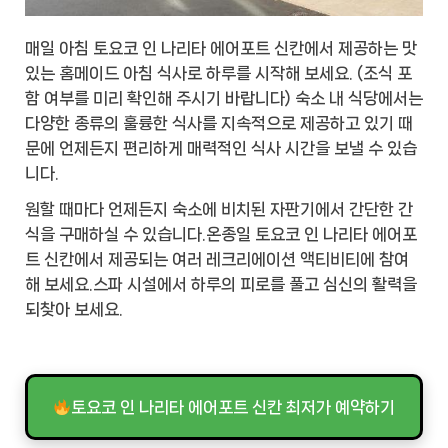
매일 아침 토요코 인 나리타 에어포트 신칸에서 제공하는 맛
있는 홈메이드 아침 식사로 하루를 시작해 보세요. (조식 포
함 여부를 미리 확인해 주시기 바랍니다) 숙소 내 식당에서는
다양한 종류의 훌륭한 식사를 지속적으로 제공하고 있기 때
문에 언제든지 편리하게 매력적인 식사 시간을 보낼 수 있습
니다.
원할 때마다 언제든지 숙소에 비치된 자판기에서 간단한 간
식을 구매하실 수 있습니다.온종일 토요코 인 나리타 에어포
트 신칸에서 제공되는 여러 레크리에이션 액티비티에 참여
해 보세요.스파 시설에서 하루의 피로를 풀고 심신의 활력을
되찾아 보세요.
토요코 인 나리타 에어포트 신칸 최저가 예약하기