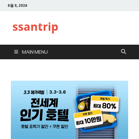
8월 8, 2026
ssantrip
MAIN MENU