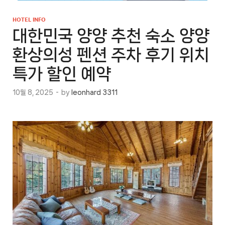
HOTEL INFO
대한민국 양양 추천 숙소 양양
환상의성 펜션 주차 후기 위치
특가 할인 예약
10월 8, 2025
-
by
leonhard 3311