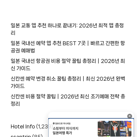
일본 교통 앱 추천 하나로 끝내기: 2026년 최적 앱 총정
리
일본 국내선 예약 앱 추천 BEST 7곳｜빠르고 간편한 항
공권 예매법
일본 국내선 항공권 비용 절약 꿀팁 총정리｜2026년 최
신 가이드
신칸센 예약 변경 취소 꿀팁 총정리｜최신 2026년 완벽
가이드
신칸센 비용 절약 꿀팁｜2026년 최신 조기예매 전략 총
정리
×
Hotel Info
(1,239)
ssantrip
(85)