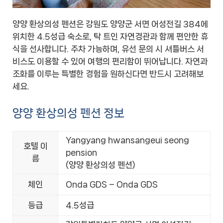
양양 환상의성 펜션은 강원도 양양군 서면 어성전길 384에
위치한 4.5성급 숙소로, 탁 트인 자연경관과 함께 편안한 휴
식을 선사합니다. 주차 가능하며, 유선 문의 시 셔틀버스 서
비스도 이용할 수 있어 여행의 편리함이 뛰어납니다. 자연과
조화를 이루는 특별한 경험을 원하신다면 반드시 고려해보
세요.
양양 환상의성 펜션 정보
Yangyang hwansangeui seong
호텔 이
pension
름
(양양 환상의성 펜션)
체인
Onda GDS – Onda GDS
등급
4.5성급