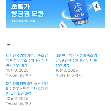
관련
대한민국 양양 가성비 숙소 양
대한민국 양양 가성비 숙소 양
양 펜션 하우스 주차 후기 위치
양 L9 펜션 주차 후기 위치 특가
특가 할인 예약
할인 예약
10월 8, 2025
10월 8, 2025
"Hotel Info"에서
"Hotel Info"에서
대한민국 양양 추천 숙소 양양
티미하우스 펜션 주차 후기 위
치 특가 할인 예약
10월 8, 2025
"Hotel Info"에서