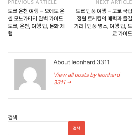
PREVIOUS ARTICLE
NEXT ARTICLE
도쿄 온천 여행 – 오에도 온
도쿄 단풍 여행 – 고쿄 국립
센 모노가타리 완벽 가이드 |
정원 트레킹의 매력과 즐길
도쿄, 온천, 여행 팁, 문화 체
거리 | 단풍 명소, 여행 팁, 도
험
쿄 가이드
About leonhard 3311
View all posts by leonhard
3311 →
검색
검색