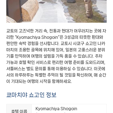
교토의 고즈넉한 거리 속, 전통과 현대가 어우러지는 곳에 자
리한 “Kyomachiya Shogoin”은 3성급의 따뜻한 환대와
편안한 숙박 경험을 선사합니다. 교토시 사쿄구 쇼고인 나카
마치의 조용한 골목에 위치해 있어, 일본의 고풍스러운 분위
기를 만끽하며 여행의 설렘을 가득 품을 수 있습니다. 주차
가능과 호텔 확인 서비스로 편리한 여행 준비를 도와드리며,
셔틀버스는 별도 문의를 통해 이용하실 수 있습니다. 이곳에
서의 하루하루는 특별한 추억이 될 것임을 확신하며, 매 순간
이 기대되는 여행의 시작을 함께하세요.
쿄마치야 쇼고인 정보
Kyomachiya Shogoin
호텔 이름