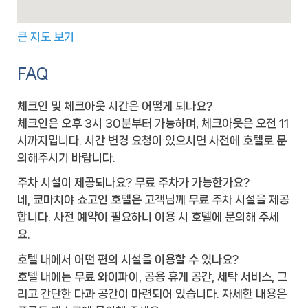
큰 지도 보기
FAQ
체크인 및 체크아웃 시간은 어떻게 되나요?
체크인은 오후 3시 30분부터 가능하며, 체크아웃은 오전 11
시까지입니다. 시간 변경 요청이 있으시면 사전에 호텔로 문
의해주시기 바랍니다.
주차 시설이 제공되나요? 무료 주차가 가능한가요?
네, 쿄마치야 쇼고인 호텔은 고객님께 무료 주차 시설을 제공
합니다. 사전 예약이 필요하니 이용 시 호텔에 문의해 주세
요.
호텔 내에서 어떤 편의 시설을 이용할 수 있나요?
호텔 내에는 무료 와이파이, 공용 휴게 공간, 세탁 서비스, 그
리고 간단한 다과 공간이 마련되어 있습니다. 자세한 내용은