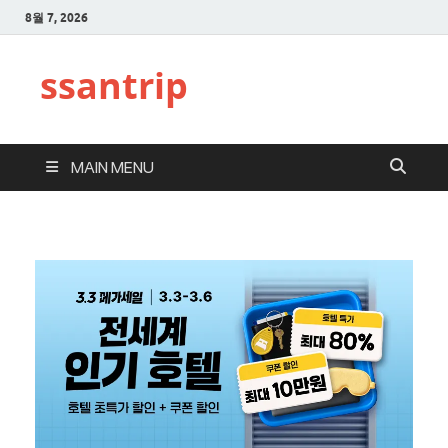
8월 7, 2026
ssantrip
MAIN MENU