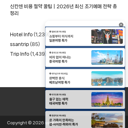
신칸센 비용 절약 꿀팁｜2026년 최신 조기예매 전략 총
정리
×
Hotel Info
(1,239)
ssantrip
(85)
Trip Info
(1,439)
Copyright © 2026
ssantrip
.