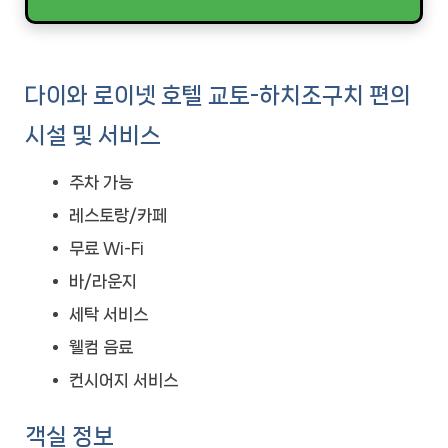
다이와 로이넷 호텔 교토-하치조구치 편의
시설 및 서비스
주차 가능
레스토랑/카페
무료 Wi-Fi
바/라운지
세탁 서비스
웰컴 음료
컨시어지 서비스
객실 정보