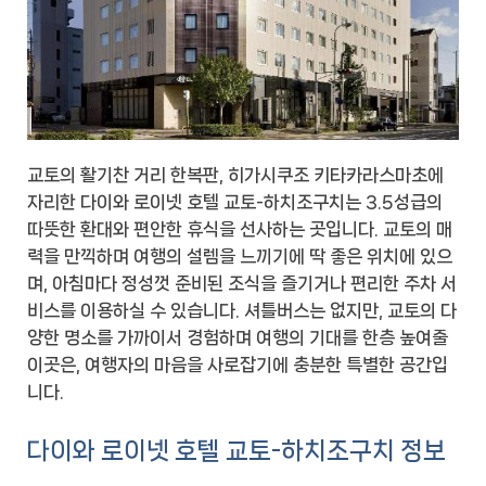
교토의 활기찬 거리 한복판, 히가시쿠조 키타카라스마초에
자리한 다이와 로이넷 호텔 교토-하치조구치는 3.5성급의
따뜻한 환대와 편안한 휴식을 선사하는 곳입니다. 교토의 매
력을 만끽하며 여행의 설렘을 느끼기에 딱 좋은 위치에 있으
며, 아침마다 정성껏 준비된 조식을 즐기거나 편리한 주차 서
비스를 이용하실 수 있습니다. 셔틀버스는 없지만, 교토의 다
양한 명소를 가까이서 경험하며 여행의 기대를 한층 높여줄
이곳은, 여행자의 마음을 사로잡기에 충분한 특별한 공간입
니다.
다이와 로이넷 호텔 교토-하치조구치 정보