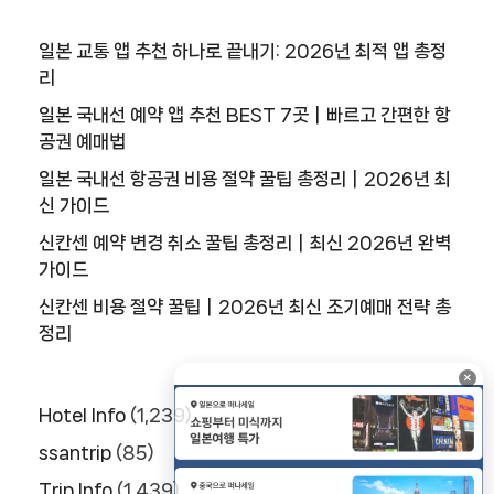
일본 교통 앱 추천 하나로 끝내기: 2026년 최적 앱 총정
리
일본 국내선 예약 앱 추천 BEST 7곳｜빠르고 간편한 항
공권 예매법
일본 국내선 항공권 비용 절약 꿀팁 총정리｜2026년 최
신 가이드
신칸센 예약 변경 취소 꿀팁 총정리｜최신 2026년 완벽
가이드
신칸센 비용 절약 꿀팁｜2026년 최신 조기예매 전략 총
정리
×
Hotel Info
(1,239)
ssantrip
(85)
Trip Info
(1,439)