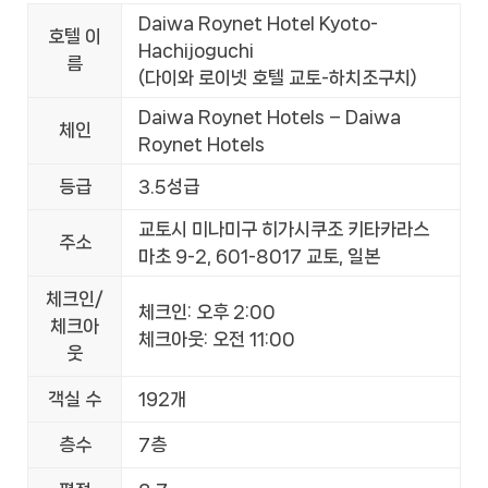
Daiwa Roynet Hotel Kyoto-
호텔 이
Hachijoguchi
름
(다이와 로이넷 호텔 교토-하치조구치)
Daiwa Roynet Hotels – Daiwa
체인
Roynet Hotels
등급
3.5성급
교토시 미나미구 히가시쿠조 키타카라스
주소
마초 9-2, 601-8017 교토, 일본
체크인/
체크인: 오후 2:00
체크아
체크아웃: 오전 11:00
웃
객실 수
192개
층수
7층