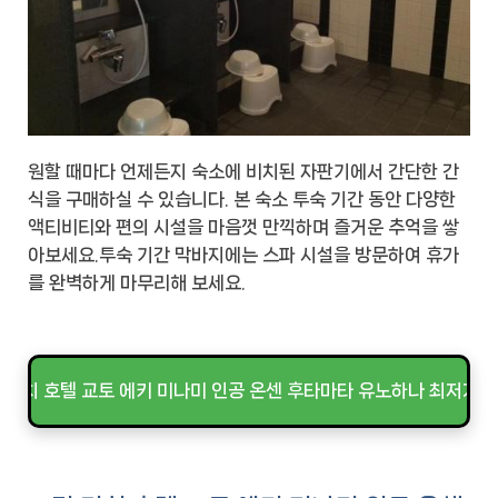
원할 때마다 언제든지 숙소에 비치된 자판기에서 간단한 간
식을 구매하실 수 있습니다. 본 숙소 투숙 기간 동안 다양한
액티비티와 편의 시설을 마음껏 만끽하며 즐거운 추억을 쌓
아보세요.투숙 기간 막바지에는 스파 시설을 방문하여 휴가
를 완벽하게 마무리해 보세요.
 리치 호텔 교토 에키 미나미 인공 온센 후타마타 유노하나 최저가 