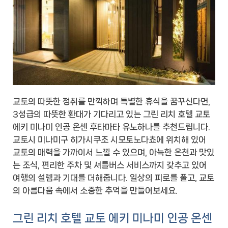
교토의 따뜻한 정취를 만끽하며 특별한 휴식을 꿈꾸신다면,
3성급의 따뜻한 환대가 기다리고 있는 그린 리치 호텔 교토
에키 미나미 인공 온센 후타마타 유노하나를 추천드립니다.
교토시 미나미구 히가시쿠조 시모토노다쵸에 위치해 있어
교토의 매력을 가까이서 느낄 수 있으며, 아늑한 온천과 맛있
는 조식, 편리한 주차 및 셔틀버스 서비스까지 갖추고 있어
여행의 설렘과 기대를 더해줍니다. 일상의 피로를 풀고, 교토
의 아름다움 속에서 소중한 추억을 만들어보세요.
그린 리치 호텔 교토 에키 미나미 인공 온센