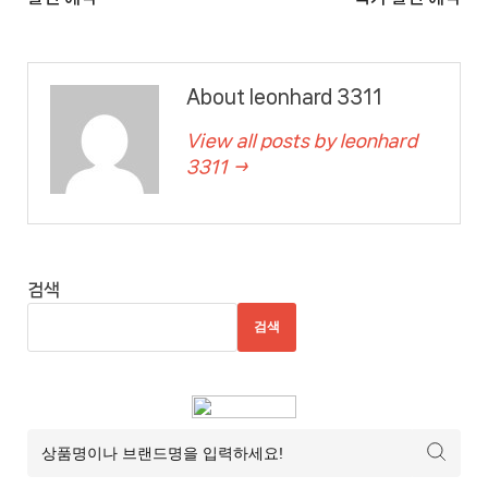
About leonhard 3311
View all posts by leonhard
3311 →
검색
검색