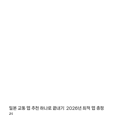
일본 교통 앱 추천 하나로 끝내기: 2026년 최적 앱 총정
리