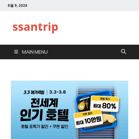
8월 9, 2026
ssantrip
MAIN MENU