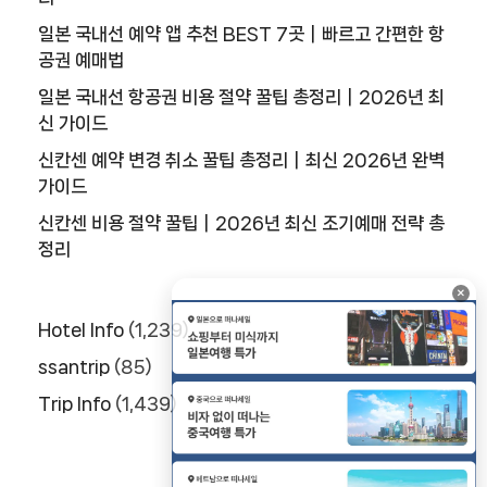
일본 국내선 예약 앱 추천 BEST 7곳｜빠르고 간편한 항
공권 예매법
일본 국내선 항공권 비용 절약 꿀팁 총정리｜2026년 최
신 가이드
신칸센 예약 변경 취소 꿀팁 총정리｜최신 2026년 완벽
가이드
신칸센 비용 절약 꿀팁｜2026년 최신 조기예매 전략 총
정리
×
Hotel Info
(1,239)
ssantrip
(85)
Trip Info
(1,439)