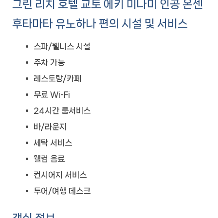
그린 리치 호텔 교토 에키 미나미 인공 온센
후타마타 유노하나 편의 시설 및 서비스
스파/웰니스 시설
주차 가능
레스토랑/카페
무료 Wi-Fi
24시간 룸서비스
바/라운지
세탁 서비스
웰컴 음료
컨시어지 서비스
투어/여행 데스크