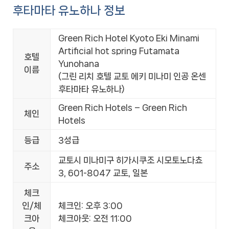
후타마타 유노하나 정보
Green Rich Hotel Kyoto Eki Minami
Artificial hot spring Futamata
호텔
Yunohana
이름
(그린 리치 호텔 교토 에키 미나미 인공 온센
후타마타 유노하나)
Green Rich Hotels – Green Rich
체인
Hotels
등급
3성급
교토시 미나미구 히가시쿠조 시모토노다쵸
주소
3, 601-8047 교토, 일본
체크
인/체
체크인: 오후 3:00
크아
체크아웃: 오전 11:00