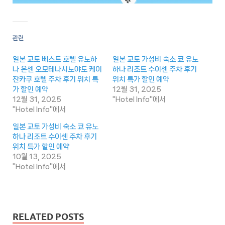
관련
일본 교토 베스트 호텔 유노하
일본 교토 가성비 숙소 쿄 유노
나 온센 오모테나시노야도 케이
하나 리조트 수이센 주차 후기
잔카쿠 호텔 주차 후기 위치 특
위치 특가 할인 예약
가 할인 예약
12월 31, 2025
12월 31, 2025
"Hotel Info"에서
"Hotel Info"에서
일본 교토 가성비 숙소 쿄 유노
하나 리조트 수이센 주차 후기
위치 특가 할인 예약
10월 13, 2025
"Hotel Info"에서
RELATED POSTS