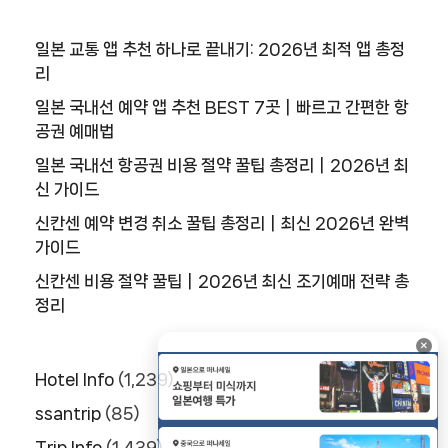
일본 교통 앱 추천 하나로 끝내기: 2026년 최적 앱 총정
리
일본 국내선 예약 앱 추천 BEST 7곳｜빠르고 간편한 항
공권 예매법
일본 국내선 항공권 비용 절약 꿀팁 총정리｜2026년 최
신 가이드
신칸센 예약 변경 취소 꿀팁 총정리｜최신 2026년 완벽
가이드
신칸센 비용 절약 꿀팁｜2026년 최신 조기예매 전략 총
정리
×
Hotel Info
(1,239)
ssantrip
(85)
Trip Info
(1,439)