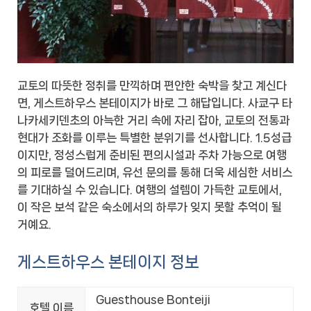
교토의 따뜻한 정취를 만끽하며 편안한 숙박을 찾고 계신다
면, 게스트하우스 본테이지가 바로 그 해답입니다. 사쿄구 타
나카세키덴초의 아늑한 거리 속에 자리 잡아, 교토의 전통과
현대가 조화를 이루는 특별한 분위기를 선사합니다. 1.5성급
이지만, 정성스럽게 준비된 편의시설과 주차 가능으로 여행
의 피로를 덜어드리며, 유선 문의를 통해 더욱 세심한 서비스
를 기대하실 수 있습니다. 여행의 설렘이 가득한 교토에서,
이 작은 보석 같은 숙소에서의 하루가 잊지 못할 추억이 될
거예요.
게스트하우스 본테이지 정보
Guesthouse Bonteiji
호텔 이름