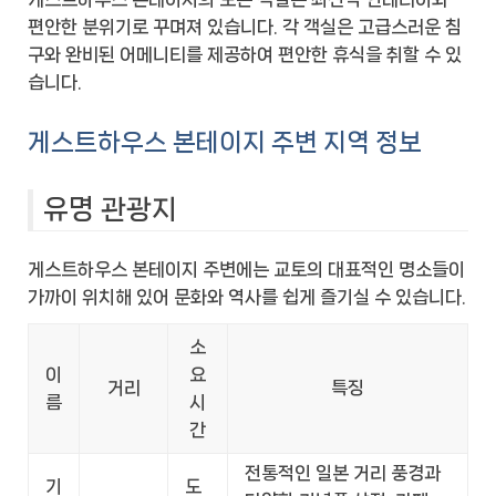
편안한 분위기로 꾸며져 있습니다. 각 객실은 고급스러운 침
구와 완비된 어메니티를 제공하여 편안한 휴식을 취할 수 있
습니다.
게스트하우스 본테이지 주변 지역 정보
유명 관광지
게스트하우스 본테이지 주변에는 교토의 대표적인 명소들이
가까이 위치해 있어 문화와 역사를 쉽게 즐기실 수 있습니다.
소
이
요
거리
특징
름
시
간
전통적인 일본 거리 풍경과
기
도