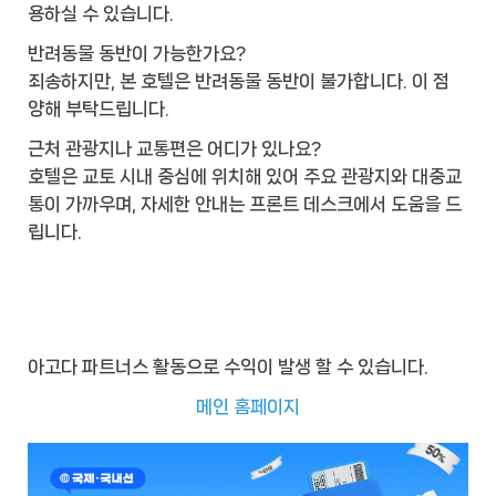
용하실 수 있습니다.
반려동물 동반이 가능한가요?
죄송하지만, 본 호텔은 반려동물 동반이 불가합니다. 이 점
양해 부탁드립니다.
근처 관광지나 교통편은 어디가 있나요?
호텔은 교토 시내 중심에 위치해 있어 주요 관광지와 대중교
통이 가까우며, 자세한 안내는 프론트 데스크에서 도움을 드
립니다.
아고다 파트너스 활동으로 수익이 발생 할 수 있습니다.
메인 홈페이지