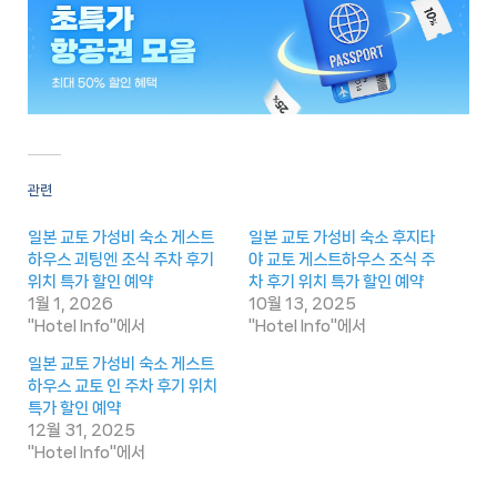
관련
일본 교토 가성비 숙소 게스트
일본 교토 가성비 숙소 후지타
하우스 괴팅엔 조식 주차 후기
야 교토 게스트하우스 조식 주
위치 특가 할인 예약
차 후기 위치 특가 할인 예약
1월 1, 2026
10월 13, 2025
"Hotel Info"에서
"Hotel Info"에서
일본 교토 가성비 숙소 게스트
하우스 교토 인 주차 후기 위치
특가 할인 예약
12월 31, 2025
"Hotel Info"에서