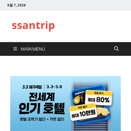
8월 7, 2026
ssantrip
MAIN MENU