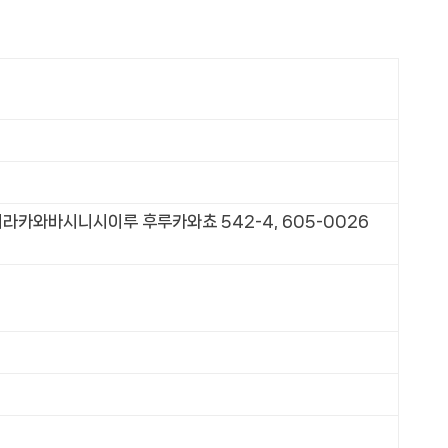
라카와바시니시이루 후루카와쵸 542-4, 605-0026