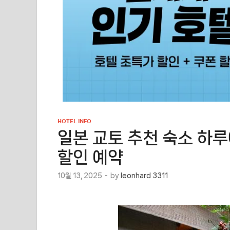
HOTEL INFO
일본 교토 추천 숙소 하
할인 예약
10월 13, 2025
-
by
leonhard 3311