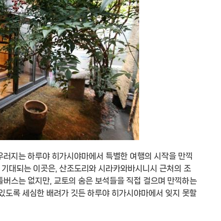
어우러지는 하루야 히가시야마에서 특별한 여행의 시작을 만끽
이 기대되는 이곳은, 산조도리와 시라카와바시니시 근처의 조
틀버스는 없지만, 교토의 숨은 보석들을 직접 걸으며 만끽하는
 있도록 세심한 배려가 깃든 하루야 히가시야마에서 잊지 못할