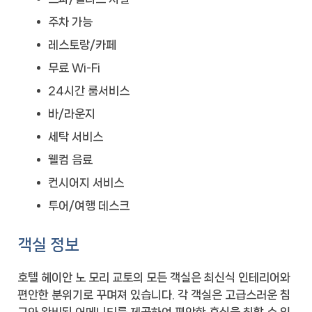
주차 가능
레스토랑/카페
무료 Wi-Fi
24시간 룸서비스
바/라운지
세탁 서비스
웰컴 음료
컨시어지 서비스
투어/여행 데스크
객실 정보
호텔 헤이안 노 모리 교토의 모든 객실은 최신식 인테리어와
편안한 분위기로 꾸며져 있습니다. 각 객실은 고급스러운 침