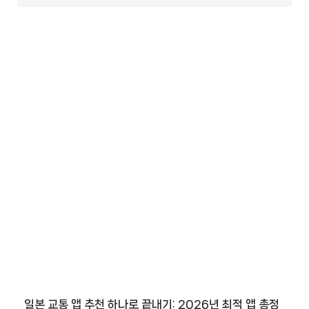
일본 교통 앱 추천 하나로 끝내기: 2026년 최적 앱 총정