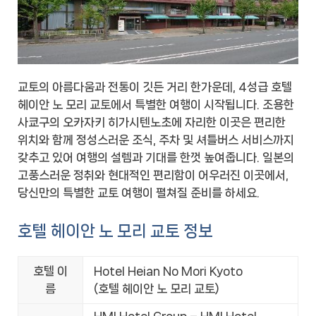
교토의 아름다움과 전통이 깃든 거리 한가운데, 4성급 호텔
헤이안 노 모리 교토에서 특별한 여행이 시작됩니다. 조용한
사쿄구의 오카자키 히가시텐노초에 자리한 이곳은 편리한
위치와 함께 정성스러운 조식, 주차 및 셔틀버스 서비스까지
갖추고 있어 여행의 설렘과 기대를 한껏 높여줍니다. 일본의
고풍스러운 정취와 현대적인 편리함이 어우러진 이곳에서,
당신만의 특별한 교토 여행이 펼쳐질 준비를 하세요.
호텔 헤이안 노 모리 교토 정보
호텔 이
Hotel Heian No Mori Kyoto
름
(호텔 헤이안 노 모리 교토)
HMI Hotel Group – HMI Hotel