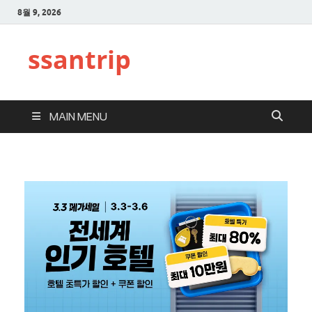
8월 9, 2026
ssantrip
MAIN MENU