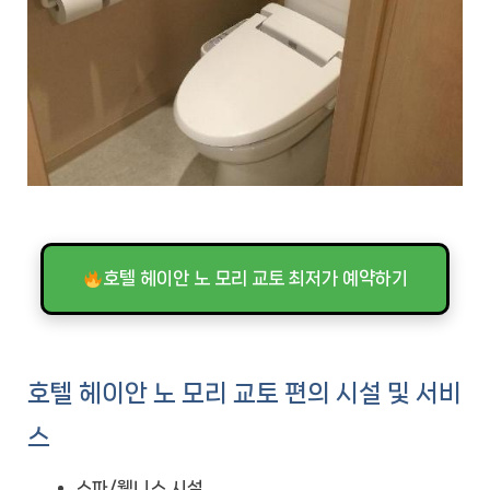
호텔 헤이안 노 모리 교토 최저가 예약하기
호텔 헤이안 노 모리 교토 편의 시설 및 서비
스
스파/웰니스 시설