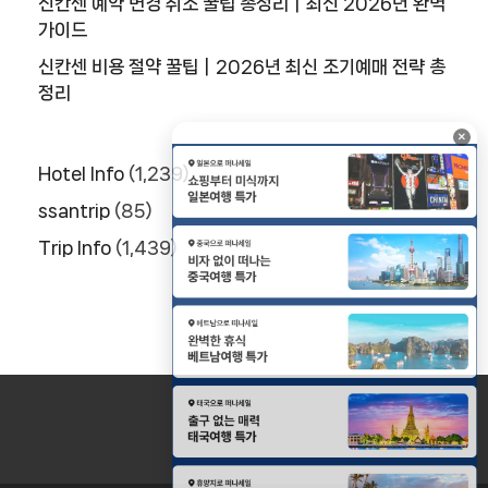
신칸센 예약 변경 취소 꿀팁 총정리｜최신 2026년 완벽
가이드
신칸센 비용 절약 꿀팁｜2026년 최신 조기예매 전략 총
정리
×
Hotel Info
(1,239)
ssantrip
(85)
Trip Info
(1,439)