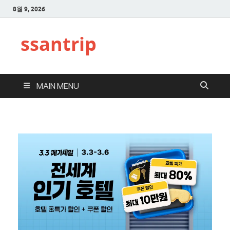
8월 9, 2026
ssantrip
MAIN MENU