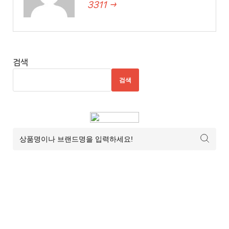
3311 →
검색
검색