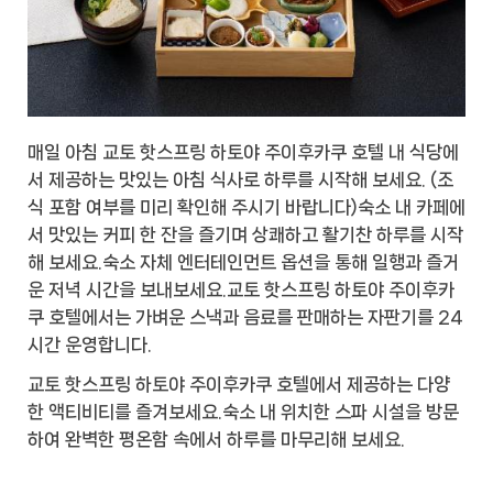
매일 아침 교토 핫스프링 하토야 주이후카쿠 호텔 내 식당에
서 제공하는 맛있는 아침 식사로 하루를 시작해 보세요. (조
식 포함 여부를 미리 확인해 주시기 바랍니다)숙소 내 카페에
서 맛있는 커피 한 잔을 즐기며 상쾌하고 활기찬 하루를 시작
해 보세요.숙소 자체 엔터테인먼트 옵션을 통해 일행과 즐거
운 저녁 시간을 보내보세요.교토 핫스프링 하토야 주이후카
쿠 호텔에서는 가벼운 스낵과 음료를 판매하는 자판기를 24
시간 운영합니다.
교토 핫스프링 하토야 주이후카쿠 호텔에서 제공하는 다양
한 액티비티를 즐겨보세요.숙소 내 위치한 스파 시설을 방문
하여 완벽한 평온함 속에서 하루를 마무리해 보세요.