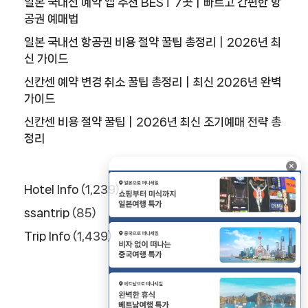
일본 국내선 예약 앱 추천 BEST 7곳｜빠르고 간편한 항
공권 예매법
일본 국내선 항공권 비용 절약 꿀팁 총정리｜2026년 최
신 가이드
신칸센 예약 변경 취소 꿀팁 총정리｜최신 2026년 완벽
가이드
신칸센 비용 절약 꿀팁｜2026년 최신 조기예매 전략 총
정리
×
Hotel Info
(1,239)
ssantrip
(85)
Trip Info
(1,439)