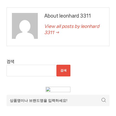
About leonhard 3311
View all posts by leonhard
3311 →
검색
검색