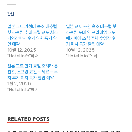
관련
일본 교토 가성비 숙소 내추럴
일본 교토 추천 숙소 내추럴 핫
핫 스프링 수퍼 호텔 교토 시조
스프링 도미 인 프리미엄 교토
가와라마치 후기 위치 특가 할
에키마에 조식 주차 수영장 후
인 예약
기 위치 특가 할인 예약
10월 12, 2025
10월 12, 2025
"Hotel Info"에서
"Hotel Info"에서
일본 교토 인기 호텔 오하라 온
천 핫 스프링 료칸 – 세료 – 주
차 후기 위치 특가 할인 예약
1월 2, 2026
"Hotel Info"에서
RELATED POSTS