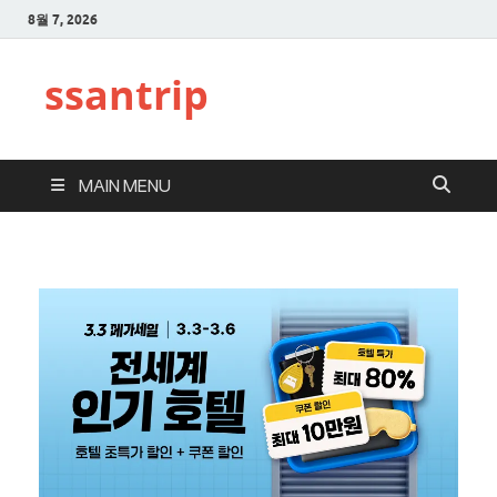
8월 7, 2026
ssantrip
MAIN MENU