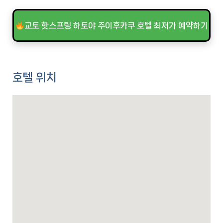
교토 핫스프링 하토야 주이후카쿠 호텔 최저가 예약하기
호텔 위치