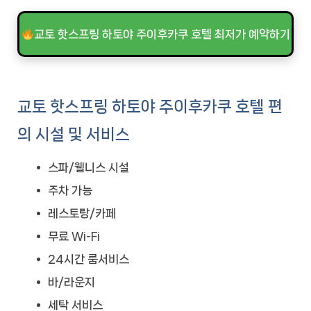
교토 핫스프링 하토야 주이후카쿠 호텔 최저가 예약하기
교토 핫스프링 하토야 주이후카쿠 호텔 편
의 시설 및 서비스
스파/웰니스 시설
주차 가능
레스토랑/카페
무료 Wi-Fi
24시간 룸서비스
바/라운지
세탁 서비스