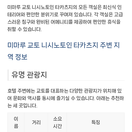
미마루 교토 니시노토인 타카츠지의 모든 객실은 최신식 인
테리어와 편안한 분위기로 꾸며져 있습니다. 각 객실은 고급
스러운 침구와 완비된 어메니티를 제공하여 편안한 휴식을
취할 수 있습니다.
미마루 교토 니시노토인 타카츠지 주변 지
역 정보
유명 관광지
호텔 주변에는 교토를 대표하는 다양한 관광지가 위치해 있
어 문화와 역사를 동시에 즐기실 수 있습니다. 아래는 추천하
는 세 곳입니다.
이
소요
거리
특징
름
시간