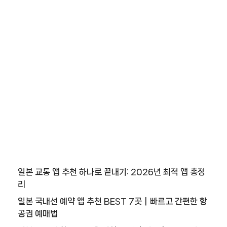
일본 교통 앱 추천 하나로 끝내기: 2026년 최적 앱 총정
리
일본 국내선 예약 앱 추천 BEST 7곳｜빠르고 간편한 항
공권 예매법