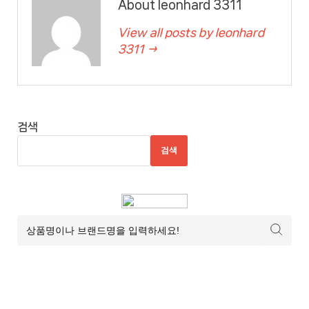
About leonhard 3311
View all posts by leonhard
3311 →
검색
검색