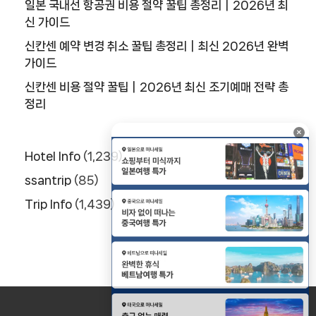
일본 국내선 항공권 비용 절약 꿀팁 총정리｜2026년 최
신 가이드
신칸센 예약 변경 취소 꿀팁 총정리｜최신 2026년 완벽
가이드
신칸센 비용 절약 꿀팁｜2026년 최신 조기예매 전략 총
정리
×
Hotel Info
(1,239)
ssantrip
(85)
Trip Info
(1,439)