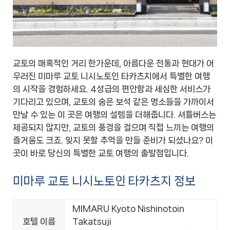
교토의 매혹적인 거리 한가운데, 아름다운 전통과 현대가 어
우러진 미마루 교토 니시노토인 타카츠지에서 특별한 여행
의 시작을 경험하세요. 4성급의 편안함과 세심한 서비스가
기다리고 있으며, 교토의 숨은 보석 같은 명소들을 가까이서
만날 수 있는 이 곳은 여행의 설렘을 더해줍니다. 셔틀버스는
제공되지 않지만, 교토의 풍경을 걸으며 직접 느끼는 여행의
즐거움도 크죠. 잊지 못할 추억을 만들 준비가 되셨나요? 이
곳이 바로 당신의 특별한 교토 여행의 출발점입니다.
미마루 교토 니시노토인 타카츠지 정보
MIMARU Kyoto Nishinotoin
호텔 이름
Takatsuji