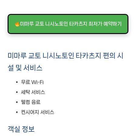
미마루 교토 니시노토인 타카츠지 최저가 예약하기
미마루 교토 니시노토인 타카츠지 편의 시
설 및 서비스
무료 Wi-Fi
세탁 서비스
웰컴 음료
컨시어지 서비스
객실 정보