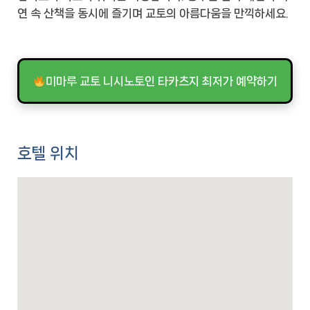
연 속 산책을 동시에 즐기며 교토의 아름다움을 만끽하세요.
미마루 교토 니시노토인 타카츠지 최저가 예약하기
호텔 위치