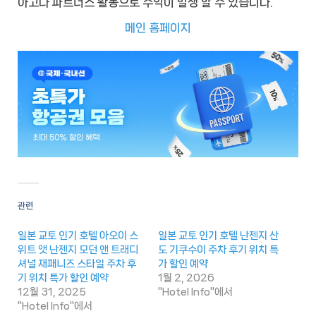
아고다 파트너스 활동으로 수익이 발생 할 수 있습니다.
메인 홈페이지
관련
일본 교토 인기 호텔 아오이 스
일본 교토 인기 호텔 난젠지 산
위트 앳 난젠지 모던 앤 트래디
도 기쿠수이 주차 후기 위치 특
셔널 재패니즈 스타일 주차 후
가 할인 예약
기 위치 특가 할인 예약
1월 2, 2026
12월 31, 2025
"Hotel Info"에서
"Hotel Info"에서