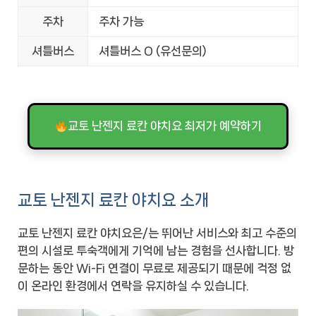
주차
주차 가능
셔틀버스
셔틀버스 O (유선문의)
교토 난젠지 료칸 야치요 최저가 예약하기
교토 난젠지 료칸 야치요 소개
교토 난젠지 료칸 야치요은/는 뛰어난 서비스와 최고 수준의
편의 시설로 투숙객에게 기억에 남는 경험을 선사합니다. 방
문하는 동안 Wi-Fi 연결이 무료로 제공되기 때문에 걱정 없
이 온라인 환경에서 연락을 유지하실 수 있습니다.