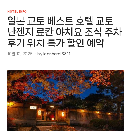
HOTEL INFO
일본 교토 베스트 호텔 교토
난젠지 료칸 야치요 조식 주차
후기 위치 특가 할인 예약
10월 12, 2025
-
by
leonhard 3311