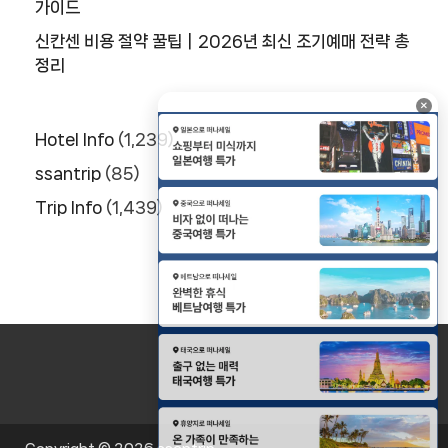
가이드
신칸센 비용 절약 꿀팁｜2026년 최신 조기예매 전략 총
정리
×
Hotel Info
(1,239)
ssantrip
(85)
Trip Info
(1,439)