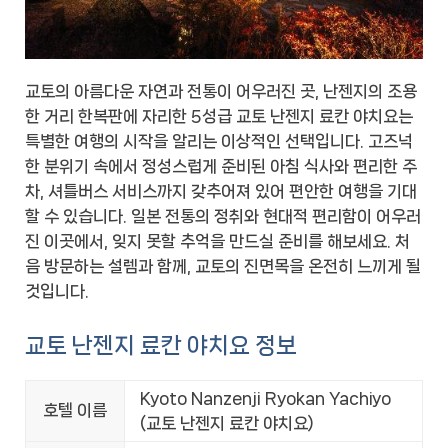
교토의 아름다운 자연과 전통이 어우러진 곳, 난젠지의 조용
한 거리 한복판에 자리한 5성급 교토 난젠지 료칸 야치요는
특별한 여행의 시작을 알리는 이상적인 선택입니다. 고즈넉
한 분위기 속에서 정성스럽게 준비된 아침 식사와 편리한 주
차, 셔틀버스 서비스까지 갖추어져 있어 편안한 여행을 기대
할 수 있습니다. 일본 전통의 정취와 현대적 편리함이 어우러
진 이곳에서, 잊지 못할 추억을 만드실 준비를 해보세요. 처
음 방문하는 설렘과 함께, 교토의 진면목을 온전히 느끼게 될
것입니다.
교토 난젠지 료칸 야치요 정보
Kyoto Nanzenji Ryokan Yachiyo
호텔 이름
(교토 난젠지 료칸 야치요)