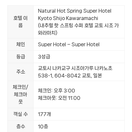
Natural Hot Spring Super Hotel
호텔 이
Kyoto Shijo Kawaramachi
름
(내추럴 핫 스프링 수퍼 호텔 교토 시조 가
와라마치)
체인
Super Hotel – Super Hotel
등급
3성급
교토시 나카교구 시조아가루 나카노초
주소
538-1, 604-8042 교토, 일본
체크인/
체크인: 오후 3:00
체크아
체크아웃: 오전 11:00
웃
객실 수
177개
층수
10층