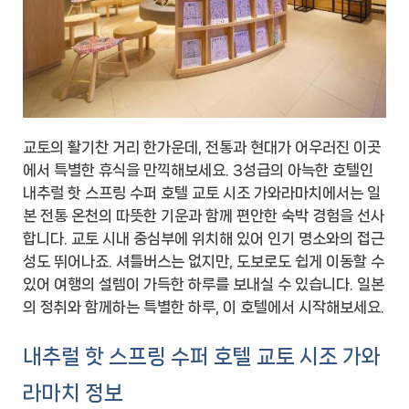
교토의 활기찬 거리 한가운데, 전통과 현대가 어우러진 이곳
에서 특별한 휴식을 만끽해보세요. 3성급의 아늑한 호텔인
내추럴 핫 스프링 수퍼 호텔 교토 시조 가와라마치에서는 일
본 전통 온천의 따뜻한 기운과 함께 편안한 숙박 경험을 선사
합니다. 교토 시내 중심부에 위치해 있어 인기 명소와의 접근
성도 뛰어나죠. 셔틀버스는 없지만, 도보로도 쉽게 이동할 수
있어 여행의 설렘이 가득한 하루를 보내실 수 있습니다. 일본
의 정취와 함께하는 특별한 하루, 이 호텔에서 시작해보세요.
내추럴 핫 스프링 수퍼 호텔 교토 시조 가와
라마치 정보