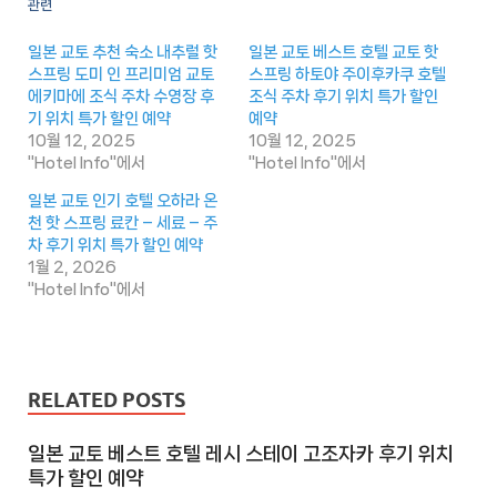
관련
일본 교토 추천 숙소 내추럴 핫
일본 교토 베스트 호텔 교토 핫
스프링 도미 인 프리미엄 교토
스프링 하토야 주이후카쿠 호텔
에키마에 조식 주차 수영장 후
조식 주차 후기 위치 특가 할인
기 위치 특가 할인 예약
예약
10월 12, 2025
10월 12, 2025
"Hotel Info"에서
"Hotel Info"에서
일본 교토 인기 호텔 오하라 온
천 핫 스프링 료칸 – 세료 – 주
차 후기 위치 특가 할인 예약
1월 2, 2026
"Hotel Info"에서
RELATED POSTS
일본 교토 베스트 호텔 레시 스테이 고조자카 후기 위치
특가 할인 예약