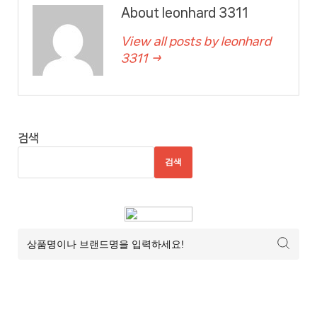
About leonhard 3311
View all posts by leonhard
3311 →
검색
검색