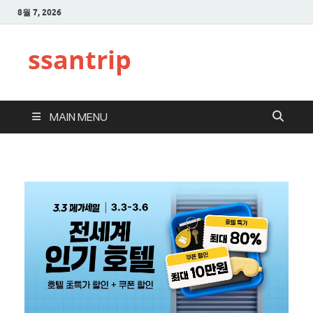
8월 7, 2026
ssantrip
MAIN MENU