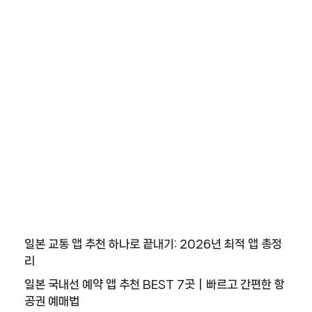
일본 교통 앱 추천 하나로 끝내기: 2026년 최적 앱 총정
리
일본 국내선 예약 앱 추천 BEST 7곳｜빠르고 간편한 항
공권 예매법