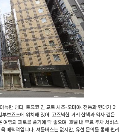
늑한 쉼터, 토요코 인 교토 시조-오미야. 전통과 현대가 어
밈부보죠초에 위치해 있어, 고즈넉한 거리 산책과 역사 깊은
 여행의 피로를 풀기에 딱 좋으며, 호텔 내 무료 주차 서비스
욱 매력적입니다. 셔틀버스는 없지만, 유선 문의를 통해 편리