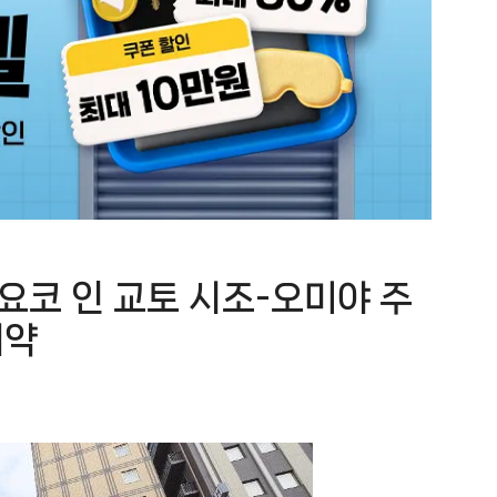
요코 인 교토 시조-오미야 주
예약