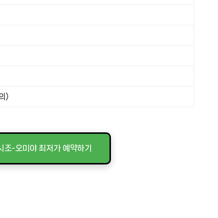
의)
 시조-오미야 최저가 예약하기